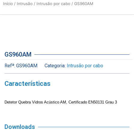
Início
/
Intrusão
/
Intrusão por cabo
/ GS960AM
GS960AM
Refª:
GS960AM
Categoria:
Intrusão por cabo
Características
Detetor Quebra Vidros Acústico AM, Certificado EN50131 Grau 3
Downloads