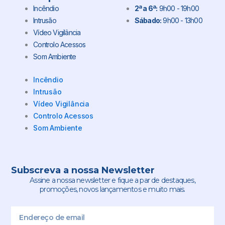
Incêndio
2ª a 6ª:
9h00 - 19h00
Intrusão
Sábado:
9h00 - 13h00
Vídeo Vigilância
Controlo Acessos
Som Ambiente
Incêndio
Intrusão
Vídeo Vigilância
Controlo Acessos
Som Ambiente
Subscreva a nossa Newsletter
Assine a nossa newsletter e fique a par de destaques,
promoções, novos lançamentos e muito mais.
Email