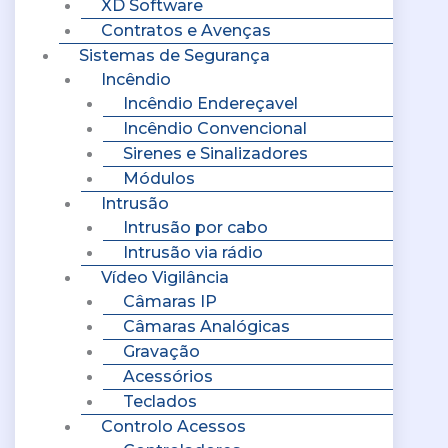
XD Software
Contratos e Avenças
Sistemas de Segurança
Incêndio
Incêndio Endereçavel
Incêndio Convencional
Sirenes e Sinalizadores
Módulos
Intrusão
Intrusão por cabo
Intrusão via rádio
Vídeo Vigilância
Câmaras IP
Câmaras Analógicas
Gravação
Acessórios
Teclados
Controlo Acessos