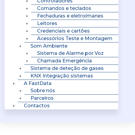
Controladores
Comandos e teclados
Fechaduras e eletroímanes
Leitores
Credenciais e cartões
Acessórios Teste e Montagem
Som Ambiente
Sistema de Alarme por Voz
Chamada Emergência
Sistema de deteção de gases
KNX Integração sistemas
A FastData
Sobre nós
Parceiros
Contactos