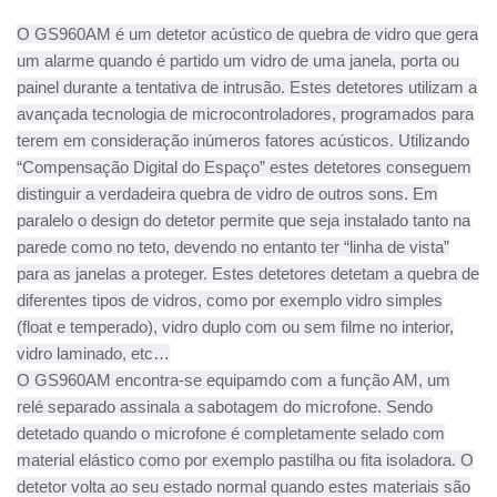
O GS960AM é um detetor acústico de quebra de vidro que gera
um alarme quando é partido um vidro de uma janela, porta ou
painel durante a tentativa de intrusão. Estes detetores utilizam a
avançada tecnologia de microcontroladores, programados para
terem em consideração inúmeros fatores acústicos. Utilizando
“Compensação Digital do Espaço” estes detetores conseguem
distinguir a verdadeira quebra de vidro de outros sons. Em
paralelo o design do detetor permite que seja instalado tanto na
parede como no teto, devendo no entanto ter “linha de vista”
para as janelas a proteger. Estes detetores detetam a quebra de
diferentes tipos de vidros, como por exemplo vidro simples
(float e temperado), vidro duplo com ou sem filme no interior,
vidro laminado, etc…
O GS960AM encontra-se equipamdo com a função AM, um
relé separado assinala a sabotagem do microfone. Sendo
detetado quando o microfone é completamente selado com
material elástico como por exemplo pastilha ou fita isoladora. O
detetor volta ao seu estado normal quando estes materiais são