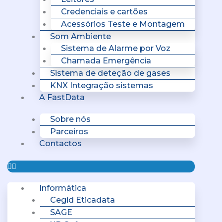
Credenciais e cartões
Acessórios Teste e Montagem
Som Ambiente
Sistema de Alarme por Voz
Chamada Emergência
Sistema de deteção de gases
KNX Integração sistemas
A FastData
Sobre nós
Parceiros
Contactos
Informática
Cegid Eticadata
SAGE