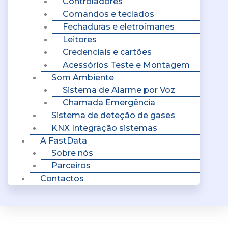
Controladores
Comandos e teclados
Fechaduras e eletroímanes
Leitores
Credenciais e cartões
Acessórios Teste e Montagem
Som Ambiente
Sistema de Alarme por Voz
Chamada Emergência
Sistema de deteção de gases
KNX Integração sistemas
A FastData
Sobre nós
Parceiros
Contactos