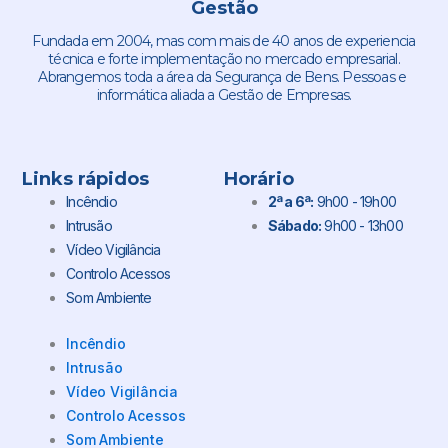
Gestão
Fundada em 2004, mas com mais de 40 anos de experiencia
técnica e forte implementação no mercado empresarial.
Abrangemos toda a área da Segurança de Bens. Pessoas e
informática aliada a Gestão de Empresas.
Links rápidos
Horário
Incêndio
2ª a 6ª:
9h00 - 19h00
Intrusão
Sábado:
9h00 - 13h00
Vídeo Vigilância
Controlo Acessos
Som Ambiente
Incêndio
Intrusão
Vídeo Vigilância
Controlo Acessos
Som Ambiente