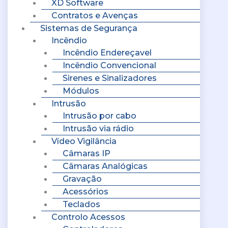
XD Software
Contratos e Avenças
Sistemas de Segurança
Incêndio
Incêndio Endereçavel
Incêndio Convencional
Sirenes e Sinalizadores
Módulos
Intrusão
Intrusão por cabo
Intrusão via rádio
Vídeo Vigilância
Câmaras IP
Câmaras Analógicas
Gravação
Acessórios
Teclados
Controlo Acessos