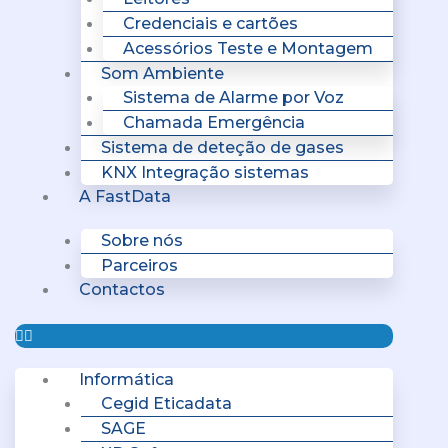
Credenciais e cartões
Acessórios Teste e Montagem
Som Ambiente
Sistema de Alarme por Voz
Chamada Emergência
Sistema de deteção de gases
KNX Integração sistemas
A FastData
Sobre nós
Parceiros
Contactos
Informática
Cegid Eticadata
SAGE