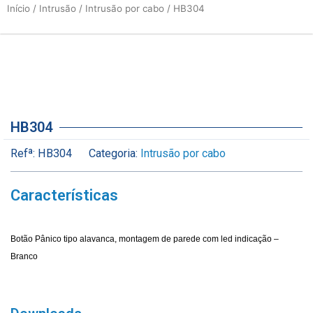
Início
/
Intrusão
/
Intrusão por cabo
/ HB304
HB304
Refª:
HB304
Categoria:
Intrusão por cabo
Características
Botão Pânico tipo alavanca, montagem de parede com led indicação –
Branco