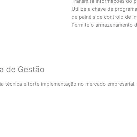
Transmite informações do p
Utilize a chave de progra
de painéis de controlo de i
Permite o armazenamento 
ca de Gestão
a técnica e forte implementação no mercado empresarial.