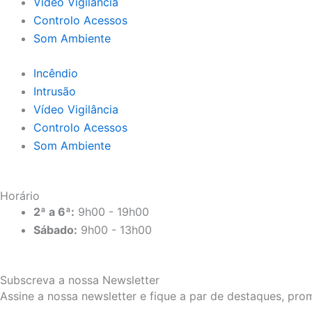
Vídeo Vigilância
Controlo Acessos
Som Ambiente
Incêndio
Intrusão
Vídeo Vigilância
Controlo Acessos
Som Ambiente
Horário
2ª a 6ª:
9h00 - 19h00
Sábado:
9h00 - 13h00
Subscreva a nossa Newsletter
Assine a nossa newsletter e fique a par de destaques, pr