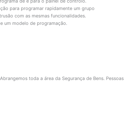
rograma de e para o painel de controlo.
mação para programar rapidamente um grupo
ntrusão com as mesmas funcionalidades.
de um modelo de programação.
 Abrangemos toda a área da Segurança de Bens. Pessoas