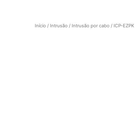
Início
/
Intrusão
/
Intrusão por cabo
/ ICP-EZPK