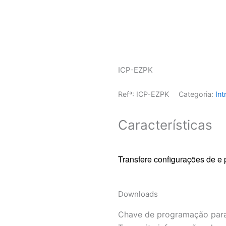
ICP-EZPK
Refª:
ICP-EZPK
Categoria:
In
Características
Transfere configurações de e
Downloads
Chave de programação para 