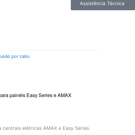
Assistência Técnica
trusão por cabo
 para painéis Easy Series e AMAX
centrais elétricas AMAX e Easy Series.