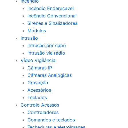
Incêndio
Incêndio Endereçavel
Incêndio Convencional
Sirenes e Sinalizadores
Módulos
Intrusão
Intrusão por cabo
Intrusão via rádio
Vídeo Vigilância
Câmaras IP
Câmaras Analógicas
Gravação
Acessórios
Teclados
Controlo Acessos
Controladores
Comandos e teclados
Fechaduras e eletroímanes