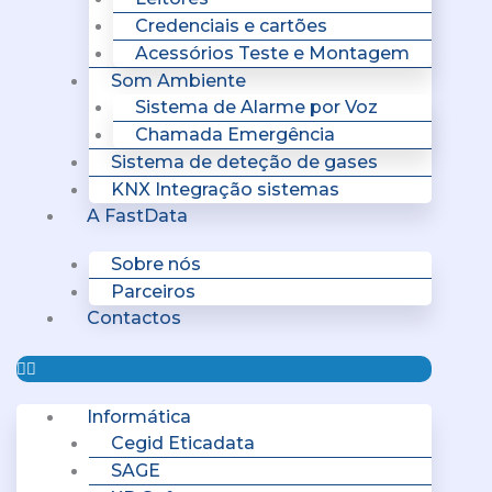
Credenciais e cartões
Acessórios Teste e Montagem
Som Ambiente
Sistema de Alarme por Voz
Chamada Emergência
Sistema de deteção de gases
KNX Integração sistemas
A FastData
Sobre nós
Parceiros
Contactos
Informática
Cegid Eticadata
SAGE