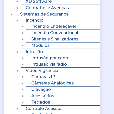
XD Software
Contratos e Avenças
Sistemas de Segurança
Incêndio
Incêndio Endereçavel
Incêndio Convencional
Sirenes e Sinalizadores
Módulos
Intrusão
Intrusão por cabo
Intrusão via rádio
Vídeo Vigilância
Câmaras IP
Câmaras Analógicas
Gravação
Acessórios
Teclados
Controlo Acessos