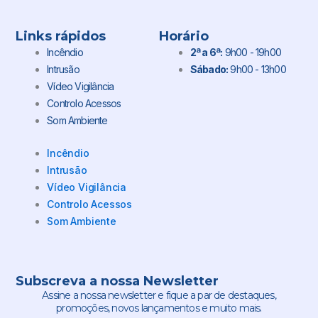
Links rápidos
Horário
Incêndio
2ª a 6ª:
9h00 - 19h00
Intrusão
Sábado:
9h00 - 13h00
Vídeo Vigilância
Controlo Acessos
Som Ambiente
Incêndio
Intrusão
Vídeo Vigilância
Controlo Acessos
Som Ambiente
Subscreva a nossa Newsletter
Assine a nossa newsletter e fique a par de destaques,
promoções, novos lançamentos e muito mais.