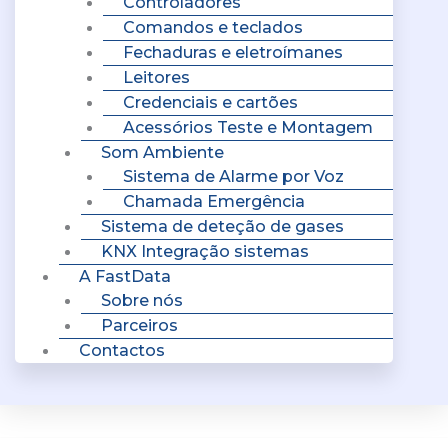
Controladores
Comandos e teclados
Fechaduras e eletroímanes
Leitores
Credenciais e cartões
Acessórios Teste e Montagem
Som Ambiente
Sistema de Alarme por Voz
Chamada Emergência
Sistema de deteção de gases
KNX Integração sistemas
A FastData
Sobre nós
Parceiros
Contactos