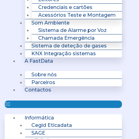
Credenciais e cartões
Acessórios Teste e Montagem
Som Ambiente
Sistema de Alarme por Voz
Chamada Emergência
Sistema de deteção de gases
KNX Integração sistemas
A FastData
Sobre nós
Parceiros
Contactos
Informática
Cegid Eticadata
SAGE