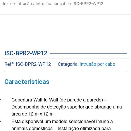
Início
/
Intrusão
/
Intrusão por cabo
/ ISC-BPR2-WP12
ISC-BPR2-WP12
Refª:
ISC-BPR2-WP12
Categoria:
Intrusão por cabo
Características
Cobertura Wall-to-Wall (de parede a parede) –
Desempenho de detecção superior que abrange uma
área de 12 m x 12 m
Está disponível um modelo selecionável imune a
animais domésticos – Instalação otimizada para