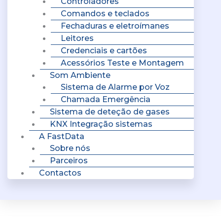
Controladores
Comandos e teclados
Fechaduras e eletroímanes
Leitores
Credenciais e cartões
Acessórios Teste e Montagem
Som Ambiente
Sistema de Alarme por Voz
Chamada Emergência
Sistema de deteção de gases
KNX Integração sistemas
A FastData
Sobre nós
Parceiros
Contactos