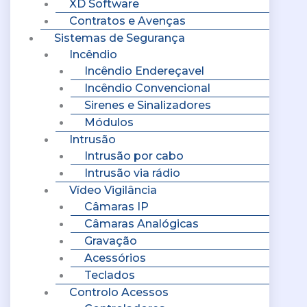
XD Software
Contratos e Avenças
Sistemas de Segurança
Incêndio
Incêndio Endereçavel
Incêndio Convencional
Sirenes e Sinalizadores
Módulos
Intrusão
Intrusão por cabo
Intrusão via rádio
Vídeo Vigilância
Câmaras IP
Câmaras Analógicas
Gravação
Acessórios
Teclados
Controlo Acessos