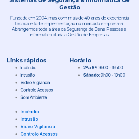
Sistemas de Segurança & Informática de
Gestão
Fundada em 2004, mas com mais de 40 anos de experiencia
técnica e forte implementação no mercado empresarial.
Abrangemos toda a área da Segurança de Bens. Pessoas e
informática aliada a Gestão de Empresas.
Links rápidos
Horário
Incêndio
2ª a 6ª:
9h00 - 19h00
Intrusão
Sábado:
9h00 - 13h00
Vídeo Vigilância
Controlo Acessos
Som Ambiente
Incêndio
Intrusão
Vídeo Vigilância
Controlo Acessos