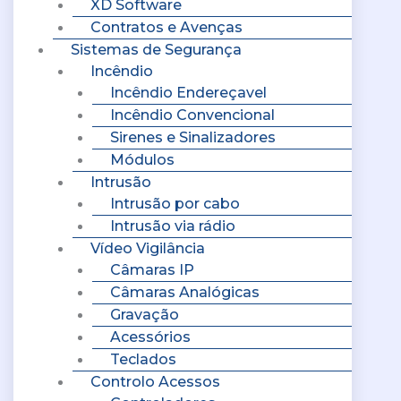
XD Software
Contratos e Avenças
Sistemas de Segurança
Incêndio
Incêndio Endereçavel
Incêndio Convencional
Sirenes e Sinalizadores
Módulos
Intrusão
Intrusão por cabo
Intrusão via rádio
Vídeo Vigilância
Câmaras IP
Câmaras Analógicas
Gravação
Acessórios
Teclados
Controlo Acessos