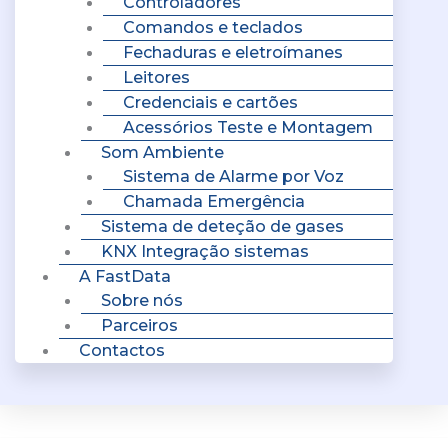
Controladores
Comandos e teclados
Fechaduras e eletroímanes
Leitores
Credenciais e cartões
Acessórios Teste e Montagem
Som Ambiente
Sistema de Alarme por Voz
Chamada Emergência
Sistema de deteção de gases
KNX Integração sistemas
A FastData
Sobre nós
Parceiros
Contactos