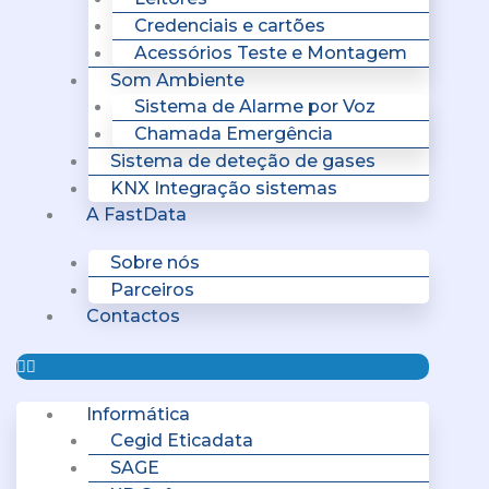
Credenciais e cartões
Acessórios Teste e Montagem
Som Ambiente
Sistema de Alarme por Voz
Chamada Emergência
Sistema de deteção de gases
KNX Integração sistemas
A FastData
Sobre nós
Parceiros
Contactos
Informática
Cegid Eticadata
SAGE