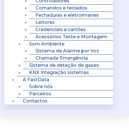
Controladores
Comandos e teclados
Fechaduras e eletroímanes
Leitores
Credenciais e cartões
Acessórios Teste e Montagem
Som Ambiente
Sistema de Alarme por Voz
Chamada Emergência
Sistema de deteção de gases
KNX Integração sistemas
A FastData
Sobre nós
Parceiros
Contactos