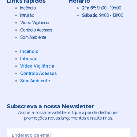
Links rápidos
Horário
Incêndio
2ª a 6ª:
9h00 - 19h00
Intrusão
Sábado:
9h00 - 13h00
Vídeo Vigilância
Controlo Acessos
Som Ambiente
Incêndio
Intrusão
Vídeo Vigilância
Controlo Acessos
Som Ambiente
Subscreva a nossa Newsletter
Assine a nossa newsletter e fique a par de destaques,
promoções, novos lançamentos e muito mais.
Email