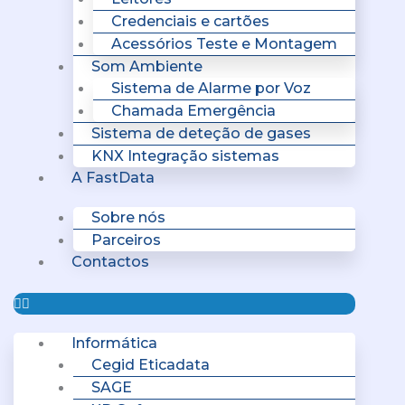
Credenciais e cartões
Acessórios Teste e Montagem
Som Ambiente
Sistema de Alarme por Voz
Chamada Emergência
Sistema de deteção de gases
KNX Integração sistemas
A FastData
Sobre nós
Parceiros
Contactos
Informática
Cegid Eticadata
SAGE