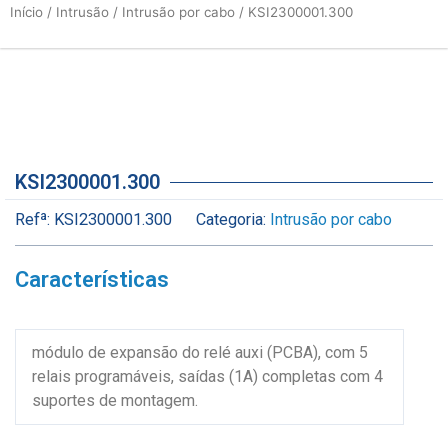
Início
/
Intrusão
/
Intrusão por cabo
/ KSI2300001.300
KSI2300001.300
Refª:
KSI2300001.300
Categoria:
Intrusão por cabo
Características
módulo de expansão do relé auxi (PCBA), com 5
relais programáveis, saídas (1A) completas com 4
suportes de montagem.