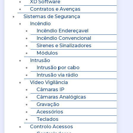
XD Software
Contratos e Avenças
Sistemas de Segurança
Incêndio
Incêndio Endereçavel
Incêndio Convencional
Sirenes e Sinalizadores
Módulos
Intrusão
Intrusão por cabo
Intrusão via rádio
Vídeo Vigilância
Câmaras IP
Câmaras Analógicas
Gravação
Acessórios
Teclados
Controlo Acessos