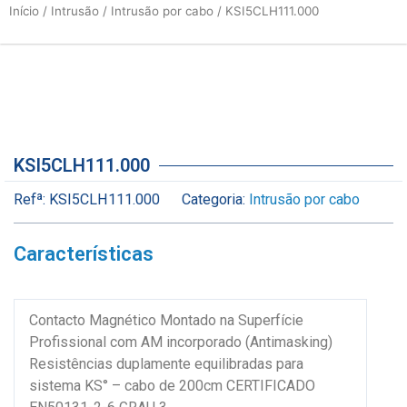
Início
/
Intrusão
/
Intrusão por cabo
/ KSI5CLH111.000
KSI5CLH111.000
Refª:
KSI5CLH111.000
Categoria:
Intrusão por cabo
Características
Contacto Magnético Montado na Superfície
Profissional com AM incorporado (Antimasking)
Resistências duplamente equilibradas para
sistema KS° – cabo de 200cm CERTIFICADO