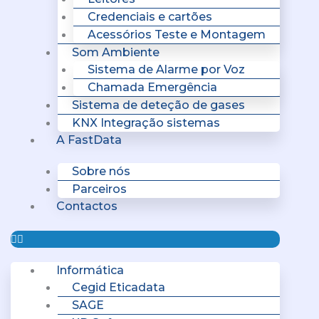
Credenciais e cartões
Acessórios Teste e Montagem
Som Ambiente
Sistema de Alarme por Voz
Chamada Emergência
Sistema de deteção de gases
KNX Integração sistemas
A FastData
Sobre nós
Parceiros
Contactos
Informática
Cegid Eticadata
SAGE