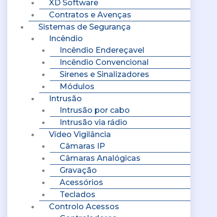
XD Software
Contratos e Avenças
Sistemas de Segurança
Incêndio
Incêndio Endereçavel
Incêndio Convencional
Sirenes e Sinalizadores
Módulos
Intrusão
Intrusão por cabo
Intrusão via rádio
Vídeo Vigilância
Câmaras IP
Câmaras Analógicas
Gravação
Acessórios
Teclados
Controlo Acessos