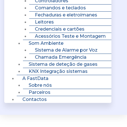
Controladores
Comandos e teclados
Fechaduras e eletroímanes
Leitores
Credenciais e cartões
Acessórios Teste e Montagem
Som Ambiente
Sistema de Alarme por Voz
Chamada Emergência
Sistema de deteção de gases
KNX Integração sistemas
A FastData
Sobre nós
Parceiros
Contactos