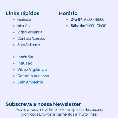
Links rápidos
Horário
Incêndio
2ª a 6ª:
9h00 - 19h00
Intrusão
Sábado:
9h00 - 13h00
Vídeo Vigilância
Controlo Acessos
Som Ambiente
Incêndio
Intrusão
Vídeo Vigilância
Controlo Acessos
Som Ambiente
Subscreva a nossa Newsletter
Assine a nossa newsletter e fique a par de destaques,
promoções, novos lançamentos e muito mais.