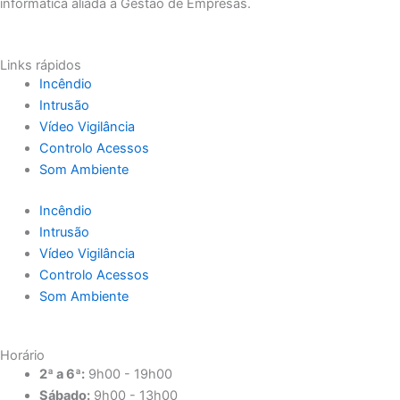
informática aliada a Gestão de Empresas.
Links rápidos
Incêndio
Intrusão
Vídeo Vigilância
Controlo Acessos
Som Ambiente
Incêndio
Intrusão
Vídeo Vigilância
Controlo Acessos
Som Ambiente
Horário
2ª a 6ª:
9h00 - 19h00
Sábado:
9h00 - 13h00