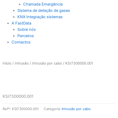
Chamada Emergência
Sistema de deteção de gases
KNX Integração sistemas
A FastData
Sobre nós
Parceiros
Contactos
Início
/
Intrusão
/
Intrusão por cabo
/ KSI7300000.001
KSI7300000.001
Refª:
KSI7300000.001
Categoria:
Intrusão por cabo