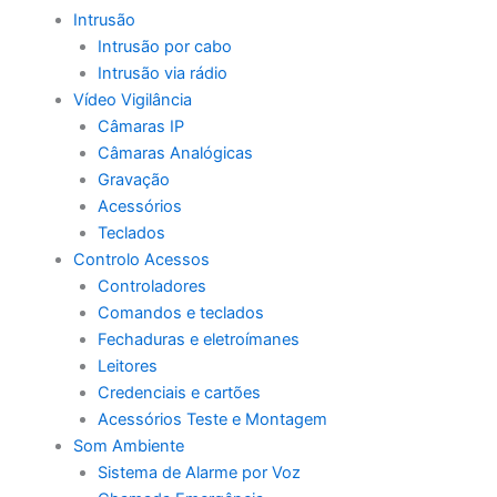
Intrusão
Intrusão por cabo
Intrusão via rádio
Vídeo Vigilância
Câmaras IP
Câmaras Analógicas
Gravação
Acessórios
Teclados
Controlo Acessos
Controladores
Comandos e teclados
Fechaduras e eletroímanes
Leitores
Credenciais e cartões
Acessórios Teste e Montagem
Som Ambiente
Sistema de Alarme por Voz