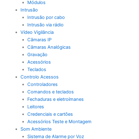
Módulos
Intrusão
Intrusão por cabo
Intrusão via rádio
Vídeo Vigilância
Câmaras IP
Câmaras Analógicas
Gravação
Acessórios
Teclados
Controlo Acessos
Controladores
Comandos e teclados
Fechaduras e eletroímanes
Leitores
Credenciais e cartões
Acessórios Teste e Montagem
Som Ambiente
Sistema de Alarme por Voz