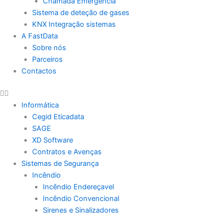
Chamada Emergência
Sistema de deteção de gases
KNX Integração sistemas
A FastData
Sobre nós
Parceiros
Contactos
Informática
Cegid Eticadata
SAGE
XD Software
Contratos e Avenças
Sistemas de Segurança
Incêndio
Incêndio Endereçavel
Incêndio Convencional
Sirenes e Sinalizadores