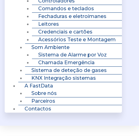
Controladores
Comandos e teclados
Fechaduras e eletroímanes
Leitores
Credenciais e cartões
Acessórios Teste e Montagem
Som Ambiente
Sistema de Alarme por Voz
Chamada Emergência
Sistema de deteção de gases
KNX Integração sistemas
A FastData
Sobre nós
Parceiros
Contactos