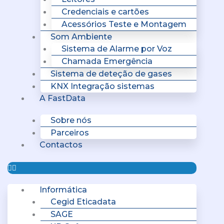
Credenciais e cartões
Acessórios Teste e Montagem
Som Ambiente
Sistema de Alarme por Voz
Chamada Emergência
Sistema de deteção de gases
KNX Integração sistemas
A FastData
Sobre nós
Parceiros
Contactos
Informática
Cegid Eticadata
SAGE