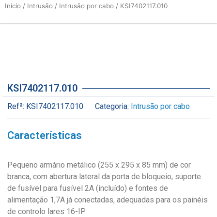
Início
/
Intrusão
/
Intrusão por cabo
/ KSI7402117.010
KSI7402117.010
Refª:
KSI7402117.010
Categoria:
Intrusão por cabo
Características
Pequeno armário metálico (255 x 295 x 85 mm) de cor
branca, com abertura lateral da porta de bloqueio, suporte
de fusível para fusível 2A (incluído) e fontes de
alimentação 1,7A já conectadas, adequadas para os painéis
de controlo lares 16-IP.