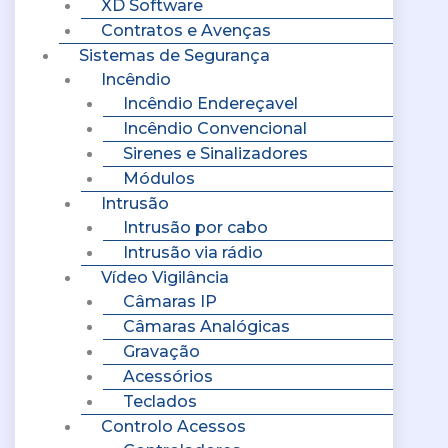
XD Software
Contratos e Avenças
Sistemas de Segurança
Incêndio
Incêndio Endereçavel
Incêndio Convencional
Sirenes e Sinalizadores
Módulos
Intrusão
Intrusão por cabo
Intrusão via rádio
Vídeo Vigilância
Câmaras IP
Câmaras Analógicas
Gravação
Acessórios
Teclados
Controlo Acessos