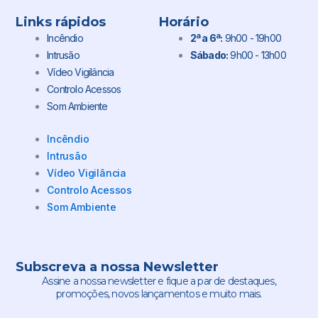
Links rápidos
Horário
Incêndio
2ª a 6ª:
9h00 - 19h00
Intrusão
Sábado:
9h00 - 13h00
Vídeo Vigilância
Controlo Acessos
Som Ambiente
Incêndio
Intrusão
Vídeo Vigilância
Controlo Acessos
Som Ambiente
Subscreva a nossa Newsletter
Assine a nossa newsletter e fique a par de destaques,
promoções, novos lançamentos e muito mais.