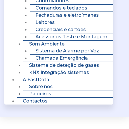
Controladores
Comandos e teclados
Fechaduras e eletroímanes
Leitores
Credenciais e cartões
Acessórios Teste e Montagem
Som Ambiente
Sistema de Alarme por Voz
Chamada Emergência
Sistema de deteção de gases
KNX Integração sistemas
A FastData
Sobre nós
Parceiros
Contactos