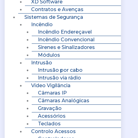
XD Software
Contratos e Avenças
Sistemas de Segurança
Incêndio
Incêndio Endereçavel
Incêndio Convencional
Sirenes e Sinalizadores
Módulos
Intrusão
Intrusão por cabo
Intrusão via rádio
Vídeo Vigilância
Câmaras IP
Câmaras Analógicas
Gravação
Acessórios
Teclados
Controlo Acessos