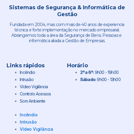
Sistemas de Segurança & Informática de
Gestão
Fundada em 2004, mas com mais de 40 anos de experiencia
técnica e forte implementação no mercado empresarial.
Abrangemos toda a área da Segurança de Bens. Pessoas e
informática aliada a Gestão de Empresas.
Links rápidos
Horário
Incêndio
2ª a 6ª:
9h00 - 19h00
Intrusão
Sábado:
9h00 - 13h00
Vídeo Vigilância
Controlo Acessos
Som Ambiente
Incêndio
Intrusão
Vídeo Vigilância