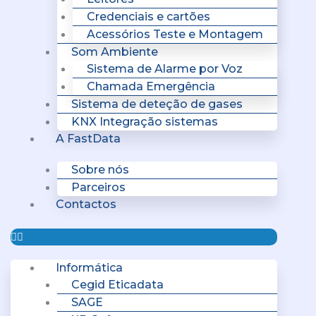
Credenciais e cartões
Acessórios Teste e Montagem
Som Ambiente
Sistema de Alarme por Voz
Chamada Emergência
Sistema de deteção de gases
KNX Integração sistemas
A FastData
Sobre nós
Parceiros
Contactos
Informática
Cegid Eticadata
SAGE