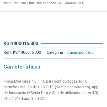
Início
/
Intrusão
/
Intrusão por cabo
/ KSI1400016.300
KSI1400016.300
Refª:
KSI1400016.300
Categoria:
Intrusão por cabo
Características
Placa Mãe lares 4.0 – 16 para configurações IoT 6
partições até 16 IN + 16 OUT (sem placa wireless), App
de Instalação (KSenia Pro) e App de utilizador (lares 4.0)
EN50131-Grade 3 e T031