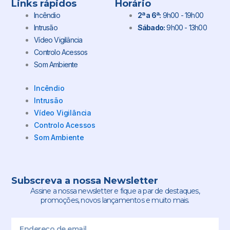
Links rápidos
Horário
Incêndio
2ª a 6ª:
9h00 - 19h00
Intrusão
Sábado:
9h00 - 13h00
Vídeo Vigilância
Controlo Acessos
Som Ambiente
Incêndio
Intrusão
Vídeo Vigilância
Controlo Acessos
Som Ambiente
Subscreva a nossa Newsletter
Assine a nossa newsletter e fique a par de destaques,
promoções, novos lançamentos e muito mais.
Email