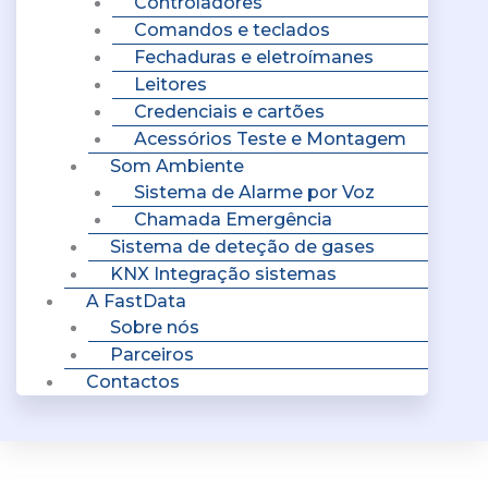
Controladores
Comandos e teclados
Fechaduras e eletroímanes
Leitores
Credenciais e cartões
Acessórios Teste e Montagem
Som Ambiente
Sistema de Alarme por Voz
Chamada Emergência
Sistema de deteção de gases
KNX Integração sistemas
A FastData
Sobre nós
Parceiros
Contactos