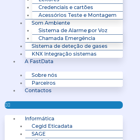
Credenciais e cartões
Acessórios Teste e Montagem
Som Ambiente
Sistema de Alarme por Voz
Chamada Emergência
Sistema de deteção de gases
KNX Integração sistemas
A FastData
Sobre nós
Parceiros
Contactos
Informática
Cegid Eticadata
SAGE