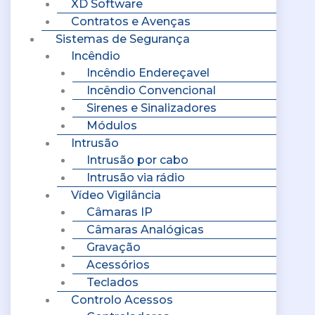
XD Software
Contratos e Avenças
Sistemas de Segurança
Incêndio
Incêndio Endereçavel
Incêndio Convencional
Sirenes e Sinalizadores
Módulos
Intrusão
Intrusão por cabo
Intrusão via rádio
Vídeo Vigilância
Câmaras IP
Câmaras Analógicas
Gravação
Acessórios
Teclados
Controlo Acessos