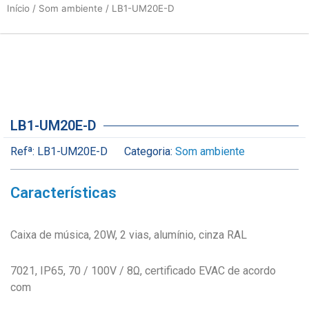
Início
/
Som ambiente
/ LB1-UM20E-D
LB1-UM20E-D
Refª:
LB1-UM20E-D
Categoria:
Som ambiente
Características
Caixa de música, 20W, 2 vias, alumínio, cinza RAL
7021, IP65, 70 / 100V / 8Ω, certificado EVAC de acordo
com