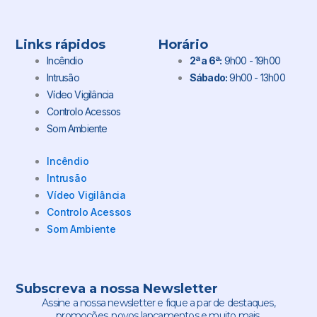
Links rápidos
Horário
Incêndio
2ª a 6ª:
9h00 - 19h00
Intrusão
Sábado:
9h00 - 13h00
Vídeo Vigilância
Controlo Acessos
Som Ambiente
Incêndio
Intrusão
Vídeo Vigilância
Controlo Acessos
Som Ambiente
Subscreva a nossa Newsletter
Assine a nossa newsletter e fique a par de destaques,
promoções, novos lançamentos e muito mais.