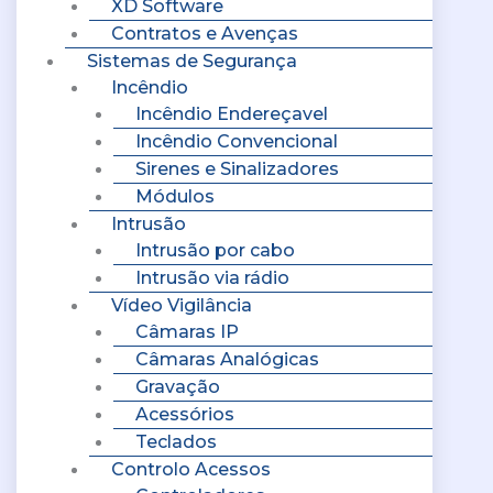
XD Software
Contratos e Avenças
Sistemas de Segurança
Incêndio
Incêndio Endereçavel
Incêndio Convencional
Sirenes e Sinalizadores
Módulos
Intrusão
Intrusão por cabo
Intrusão via rádio
Vídeo Vigilância
Câmaras IP
Câmaras Analógicas
Gravação
Acessórios
Teclados
Controlo Acessos