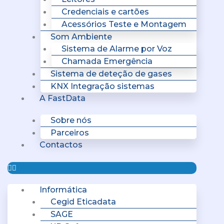
Credenciais e cartões
Acessórios Teste e Montagem
Som Ambiente
Sistema de Alarme por Voz
Chamada Emergência
Sistema de deteção de gases
KNX Integração sistemas
A FastData
Sobre nós
Parceiros
Contactos
Informática
Cegid Eticadata
SAGE