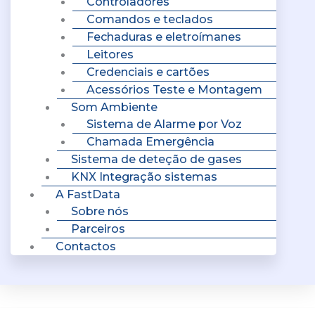
Controladores
Comandos e teclados
Fechaduras e eletroímanes
Leitores
Credenciais e cartões
Acessórios Teste e Montagem
Som Ambiente
Sistema de Alarme por Voz
Chamada Emergência
Sistema de deteção de gases
KNX Integração sistemas
A FastData
Sobre nós
Parceiros
Contactos