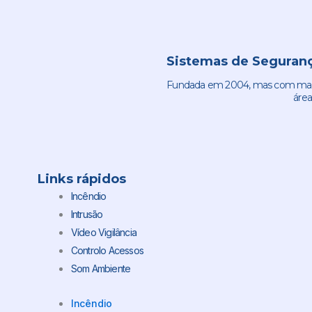
Sistemas de Seguranç
Fundada em 2004, mas com mais 
área
Links rápidos
Incêndio
Intrusão
Vídeo Vigilância
Controlo Acessos
Som Ambiente
Incêndio