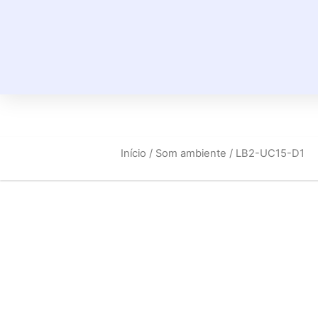
Início
/
Som ambiente
/ LB2-UC15-D1