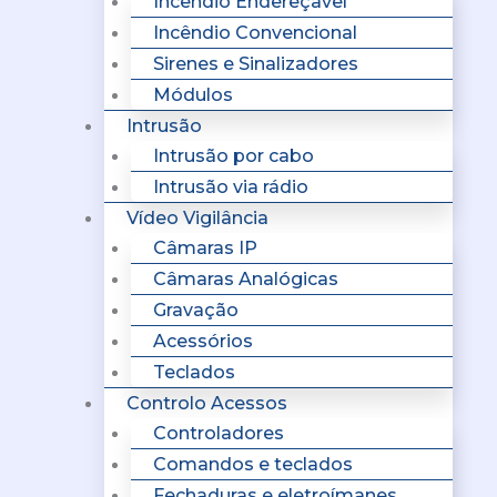
Incêndio Endereçavel
Incêndio Convencional
Sirenes e Sinalizadores
Módulos
Intrusão
Intrusão por cabo
Intrusão via rádio
Vídeo Vigilância
Câmaras IP
Câmaras Analógicas
Gravação
Acessórios
Teclados
Controlo Acessos
Controladores
Comandos e teclados
Fechaduras e eletroímanes