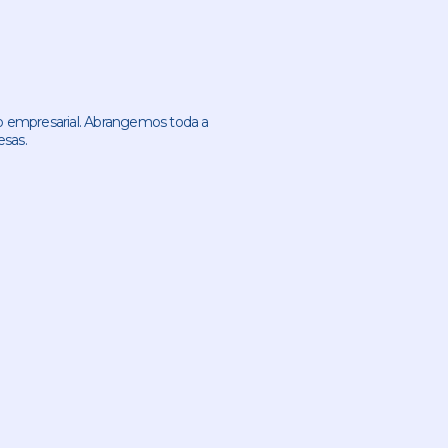
 empresarial. Abrangemos toda a
esas.