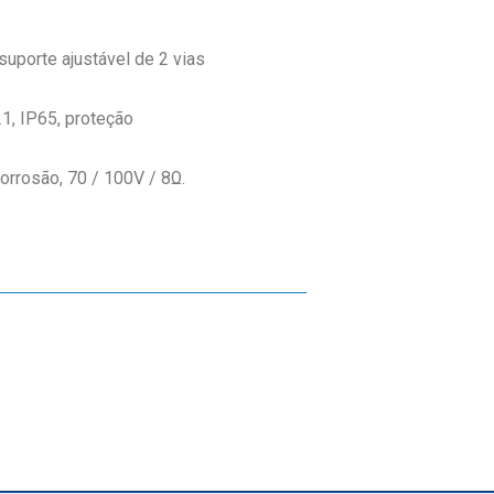
suporte ajustável de 2 vias
1, IP65, proteção
corrosão, 70 / 100V / 8Ω.