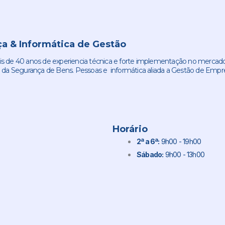
a & Informática de Gestão
de 40 anos de experiencia técnica e forte implementação no mercado
 da Segurança de Bens. Pessoas e informática aliada a Gestão de Empr
Horário
2ª a 6ª:
9h00 - 19h00
Sábado:
9h00 - 13h00