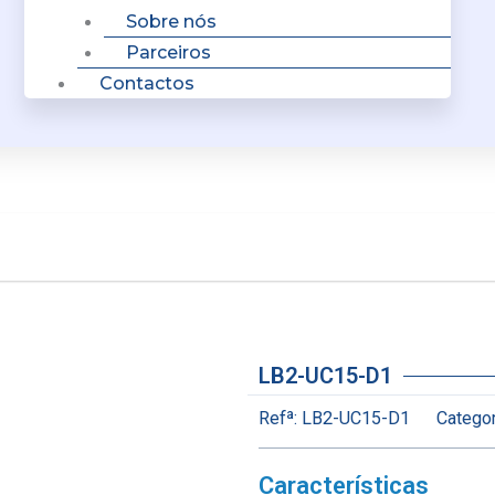
Sobre nós
Parceiros
Contactos
LB2-UC15-D1
Refª:
LB2-UC15-D1
Categor
Características