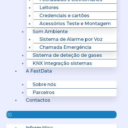
Leitores
Credenciais e cartões
Acessórios Teste e Montagem
Som Ambiente
Sistema de Alarme por Voz
Chamada Emergência
Sistema de deteção de gases
KNX Integração sistemas
A FastData
Sobre nós
Parceiros
Contactos
Informática