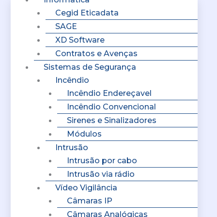
Cegid Eticadata
SAGE
XD Software
Contratos e Avenças
Sistemas de Segurança
Incêndio
Incêndio Endereçavel
Incêndio Convencional
Sirenes e Sinalizadores
Módulos
Intrusão
Intrusão por cabo
Intrusão via rádio
Vídeo Vigilância
Câmaras IP
Câmaras Analógicas