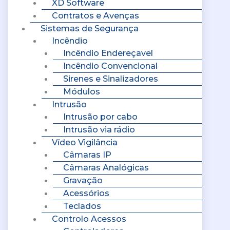
XD Software
Contratos e Avenças
Sistemas de Segurança
Incêndio
Incêndio Endereçavel
Incêndio Convencional
Sirenes e Sinalizadores
Módulos
Intrusão
Intrusão por cabo
Intrusão via rádio
Vídeo Vigilância
Câmaras IP
Câmaras Analógicas
Gravação
Acessórios
Teclados
Controlo Acessos