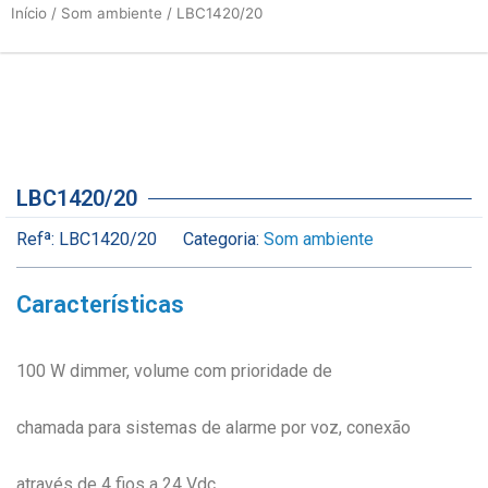
Início
/
Som ambiente
/ LBC1420/20
LBC1420/20
Refª:
LBC1420/20
Categoria:
Som ambiente
Características
100 W dimmer, volume com prioridade de
chamada para sistemas de alarme por voz, conexão
através de 4 fios a 24 Vdc.