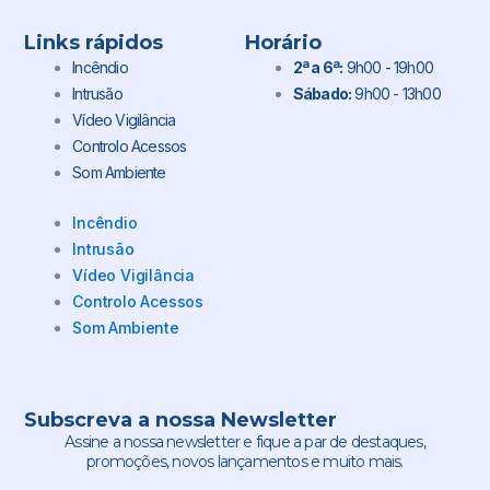
Links rápidos
Horário
Incêndio
2ª a 6ª:
9h00 - 19h00
Intrusão
Sábado:
9h00 - 13h00
Vídeo Vigilância
Controlo Acessos
Som Ambiente
Incêndio
Intrusão
Vídeo Vigilância
Controlo Acessos
Som Ambiente
Subscreva a nossa Newsletter
Assine a nossa newsletter e fique a par de destaques,
promoções, novos lançamentos e muito mais.