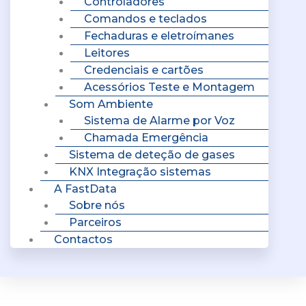
Controladores
Comandos e teclados
Fechaduras e eletroímanes
Leitores
Credenciais e cartões
Acessórios Teste e Montagem
Som Ambiente
Sistema de Alarme por Voz
Chamada Emergência
Sistema de deteção de gases
KNX Integração sistemas
A FastData
Sobre nós
Parceiros
Contactos