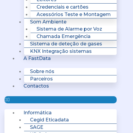
Credenciais e cartões
Acessórios Teste e Montagem
Som Ambiente
Sistema de Alarme por Voz
Chamada Emergência
Sistema de deteção de gases
KNX Integração sistemas
A FastData
Sobre nós
Parceiros
Contactos
Informática
Cegid Eticadata
SAGE