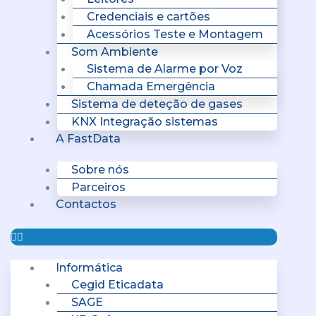
Credenciais e cartões
Acessórios Teste e Montagem
Som Ambiente
Sistema de Alarme por Voz
Chamada Emergência
Sistema de deteção de gases
KNX Integração sistemas
A FastData
Sobre nós
Parceiros
Contactos
Informática
Cegid Eticadata
SAGE