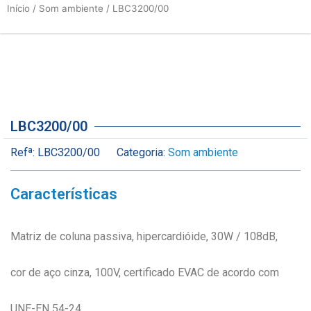
Início
/
Som ambiente
/ LBC3200/00
LBC3200/00
Refª:
LBC3200/00
Categoria:
Som ambiente
Características
Matriz de coluna passiva, hipercardióide, 30W / 108dB,
cor de aço cinza, 100V, certificado EVAC de acordo com
UNE-EN 54-24.