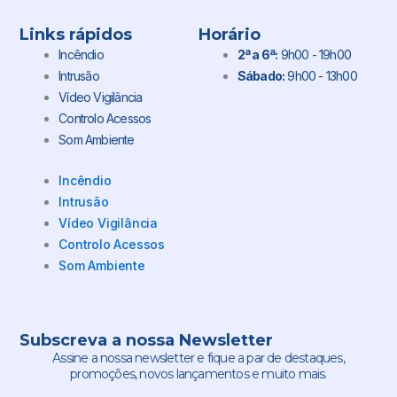
Links rápidos
Horário
Incêndio
2ª a 6ª:
9h00 - 19h00
Intrusão
Sábado:
9h00 - 13h00
Vídeo Vigilância
Controlo Acessos
Som Ambiente
Incêndio
Intrusão
Vídeo Vigilância
Controlo Acessos
Som Ambiente
Subscreva a nossa Newsletter
Assine a nossa newsletter e fique a par de destaques,
promoções, novos lançamentos e muito mais.