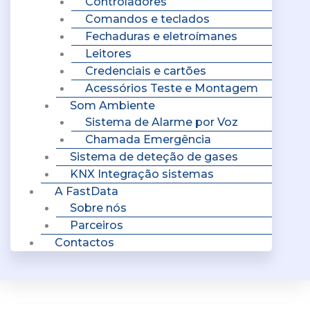
Controladores
Comandos e teclados
Fechaduras e eletroímanes
Leitores
Credenciais e cartões
Acessórios Teste e Montagem
Som Ambiente
Sistema de Alarme por Voz
Chamada Emergência
Sistema de deteção de gases
KNX Integração sistemas
A FastData
Sobre nós
Parceiros
Contactos