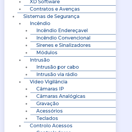
XD Software
Contratos e Avenças
Sistemas de Segurança
Incêndio
Incêndio Endereçavel
Incêndio Convencional
Sirenes e Sinalizadores
Módulos
Intrusão
Intrusão por cabo
Intrusão via rádio
Vídeo Vigilância
Câmaras IP
Câmaras Analógicas
Gravação
Acessórios
Teclados
Controlo Acessos