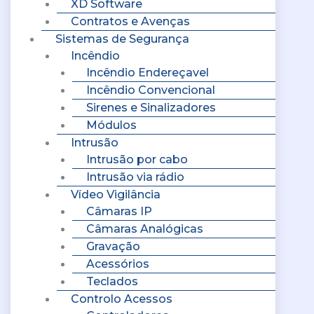
XD Software
Contratos e Avenças
Sistemas de Segurança
Incêndio
Incêndio Endereçavel
Incêndio Convencional
Sirenes e Sinalizadores
Módulos
Intrusão
Intrusão por cabo
Intrusão via rádio
Vídeo Vigilância
Câmaras IP
Câmaras Analógicas
Gravação
Acessórios
Teclados
Controlo Acessos