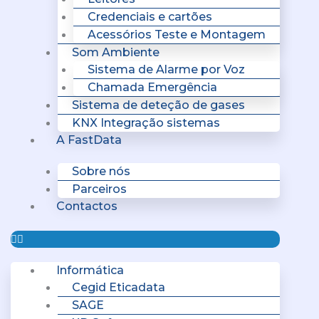
Credenciais e cartões
Acessórios Teste e Montagem
Som Ambiente
Sistema de Alarme por Voz
Chamada Emergência
Sistema de deteção de gases
KNX Integração sistemas
A FastData
Sobre nós
Parceiros
Contactos
Informática
Cegid Eticadata
SAGE