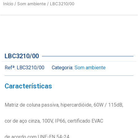
Início
/
Som ambiente
/ LBC3210/00
LBC3210/00
Refª:
LBC3210/00
Categoria:
Som ambiente
Características
Matriz de coluna passiva, hipercardióide, 60W / 115dB,
cor de aço cinza, 100V, IP66, certificado EVAC
de acordo com UNE-EN 54-24.