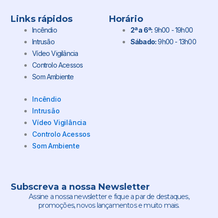
Links rápidos
Horário
Incêndio
2ª a 6ª:
9h00 - 19h00
Intrusão
Sábado:
9h00 - 13h00
Vídeo Vigilância
Controlo Acessos
Som Ambiente
Incêndio
Intrusão
Vídeo Vigilância
Controlo Acessos
Som Ambiente
Subscreva a nossa Newsletter
Assine a nossa newsletter e fique a par de destaques,
promoções, novos lançamentos e muito mais.