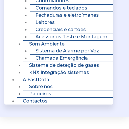
Controladores
Comandos e teclados
Fechaduras e eletroímanes
Leitores
Credenciais e cartões
Acessórios Teste e Montagem
Som Ambiente
Sistema de Alarme por Voz
Chamada Emergência
Sistema de deteção de gases
KNX Integração sistemas
A FastData
Sobre nós
Parceiros
Contactos