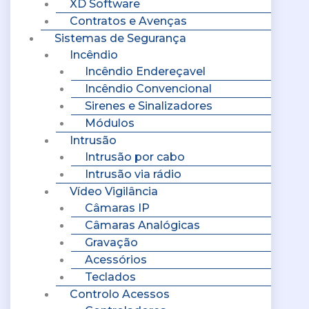
XD Software
Contratos e Avenças
Sistemas de Segurança
Incêndio
Incêndio Endereçavel
Incêndio Convencional
Sirenes e Sinalizadores
Módulos
Intrusão
Intrusão por cabo
Intrusão via rádio
Vídeo Vigilância
Câmaras IP
Câmaras Analógicas
Gravação
Acessórios
Teclados
Controlo Acessos