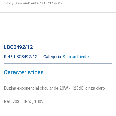
Início
/
Som ambiente
/ LBC3492/12
LBC3492/12
Refª:
LBC3492/12
Categoria:
Som ambiente
Características
Buzina exponencial circular de 20W / 123dB, cinza claro
RAL 7035, IP65, 100V.