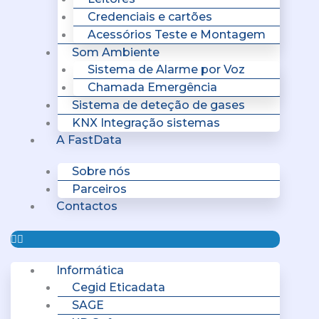
Credenciais e cartões
Acessórios Teste e Montagem
Som Ambiente
Sistema de Alarme por Voz
Chamada Emergência
Sistema de deteção de gases
KNX Integração sistemas
A FastData
Sobre nós
Parceiros
Contactos
Informática
Cegid Eticadata
SAGE