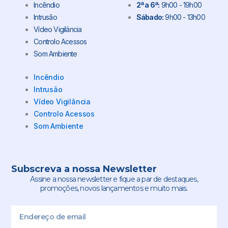
Incêndio
2ª a 6ª:
9h00 - 19h00
Intrusão
Sábado:
9h00 - 13h00
Vídeo Vigilância
Controlo Acessos
Som Ambiente
Incêndio
Intrusão
Vídeo Vigilância
Controlo Acessos
Som Ambiente
Subscreva a nossa Newsletter
Assine a nossa newsletter e fique a par de destaques,
promoções, novos lançamentos e muito mais.
Email