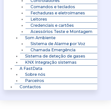
Controladores
Comandos e teclados
Fechaduras e eletroímanes
Leitores
Credenciais e cartões
Acessórios Teste e Montagem
Som Ambiente
Sistema de Alarme por Voz
Chamada Emergência
Sistema de deteção de gases
KNX Integração sistemas
A FastData
Sobre nós
Parceiros
Contactos