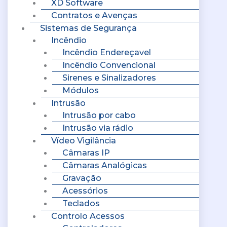
XD Software
Contratos e Avenças
Sistemas de Segurança
Incêndio
Incêndio Endereçavel
Incêndio Convencional
Sirenes e Sinalizadores
Módulos
Intrusão
Intrusão por cabo
Intrusão via rádio
Vídeo Vigilância
Câmaras IP
Câmaras Analógicas
Gravação
Acessórios
Teclados
Controlo Acessos