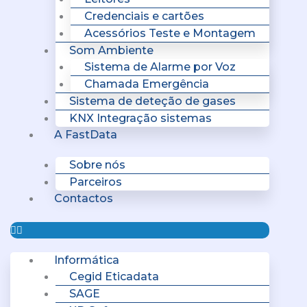
Credenciais e cartões
Acessórios Teste e Montagem
Som Ambiente
Sistema de Alarme por Voz
Chamada Emergência
Sistema de deteção de gases
KNX Integração sistemas
A FastData
Sobre nós
Parceiros
Contactos
Informática
Cegid Eticadata
SAGE