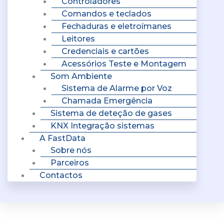
Controladores
Comandos e teclados
Fechaduras e eletroímanes
Leitores
Credenciais e cartões
Acessórios Teste e Montagem
Som Ambiente
Sistema de Alarme por Voz
Chamada Emergência
Sistema de deteção de gases
KNX Integração sistemas
A FastData
Sobre nós
Parceiros
Contactos