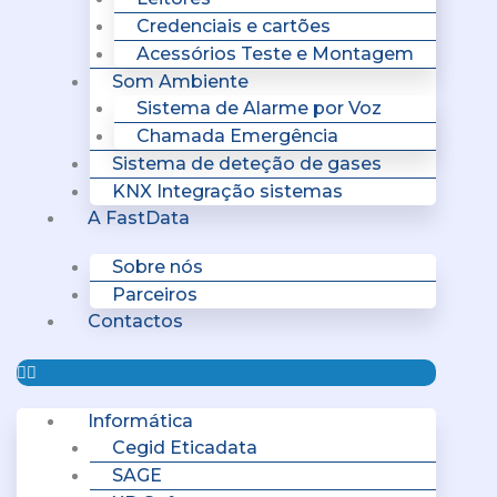
Credenciais e cartões
Acessórios Teste e Montagem
Som Ambiente
Sistema de Alarme por Voz
Chamada Emergência
Sistema de deteção de gases
KNX Integração sistemas
A FastData
Sobre nós
Parceiros
Contactos
Informática
Cegid Eticadata
SAGE