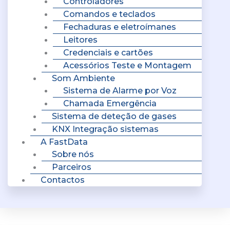
Controladores
Comandos e teclados
Fechaduras e eletroímanes
Leitores
Credenciais e cartões
Acessórios Teste e Montagem
Som Ambiente
Sistema de Alarme por Voz
Chamada Emergência
Sistema de deteção de gases
KNX Integração sistemas
A FastData
Sobre nós
Parceiros
Contactos