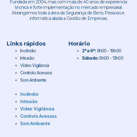
Fundada em 2004, mas com mais de 40 anos de experiencia
técnica e forte implementação no mercado empresarial.
Abrangemos toda a área da Segurança de Bens. Pessoas e
informática aliada a Gestão de Empresas.
Links rápidos
Horário
Incêndio
2ª a 6ª:
9h00 - 19h00
Intrusão
Sábado:
9h00 - 13h00
Vídeo Vigilância
Controlo Acessos
Som Ambiente
Incêndio
Intrusão
Vídeo Vigilância
Controlo Acessos
Som Ambiente