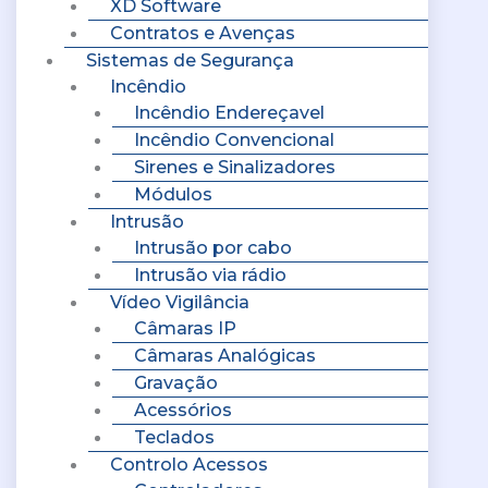
XD Software
Contratos e Avenças
Sistemas de Segurança
Incêndio
Incêndio Endereçavel
Incêndio Convencional
Sirenes e Sinalizadores
Módulos
Intrusão
Intrusão por cabo
Intrusão via rádio
Vídeo Vigilância
Câmaras IP
Câmaras Analógicas
Gravação
Acessórios
Teclados
Controlo Acessos