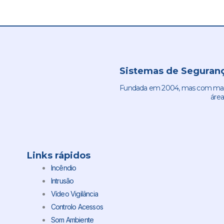
Sistemas de Seguranç
Fundada em 2004, mas com mais 
área
Links rápidos
Incêndio
Intrusão
Vídeo Vigilância
Controlo Acessos
Som Ambiente