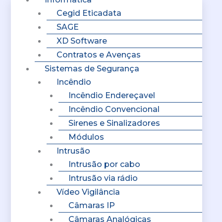
Cegid Eticadata
SAGE
XD Software
Contratos e Avenças
Sistemas de Segurança
Incêndio
Incêndio Endereçavel
Incêndio Convencional
Sirenes e Sinalizadores
Módulos
Intrusão
Intrusão por cabo
Intrusão via rádio
Vídeo Vigilância
Câmaras IP
Câmaras Analógicas