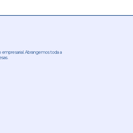
 empresarial. Abrangemos toda a
esas.