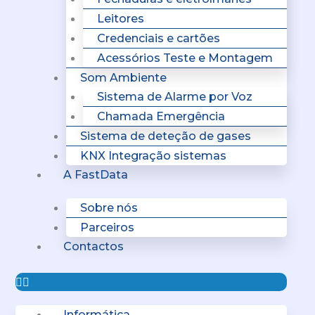
Leitores
Credenciais e cartões
Acessórios Teste e Montagem
Som Ambiente
Sistema de Alarme por Voz
Chamada Emergência
Sistema de deteção de gases
KNX Integração sistemas
A FastData
Sobre nós
Parceiros
Contactos
Informática