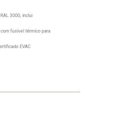
 RAL 3000, inclui
 com fusível térmico para
ertificado EVAC