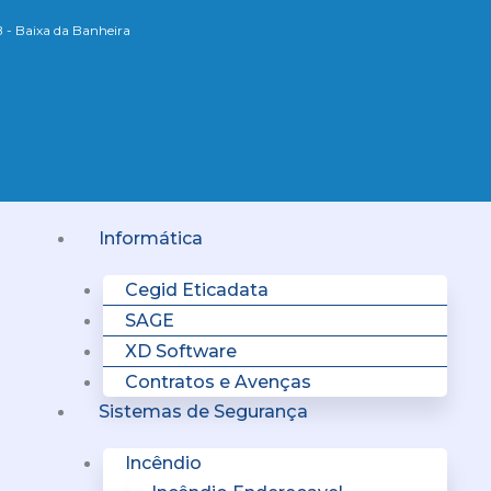
B - Baixa da Banheira
Menu
Informática
Cegid Eticadata
SAGE
XD Software
Contratos e Avenças
Sistemas de Segurança
Incêndio