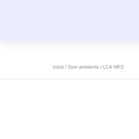
Início
/
Som ambiente
/ LC4-MFD