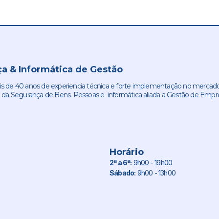
a & Informática de Gestão
de 40 anos de experiencia técnica e forte implementação no mercado
 da Segurança de Bens. Pessoas e informática aliada a Gestão de Empr
Horário
2ª a 6ª:
9h00 - 19h00
Sábado:
9h00 - 13h00