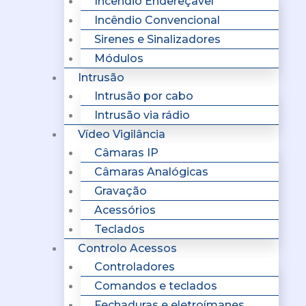
Incêndio Endereçavel
Incêndio Convencional
Sirenes e Sinalizadores
Módulos
Intrusão
Intrusão por cabo
Intrusão via rádio
Vídeo Vigilância
Câmaras IP
Câmaras Analógicas
Gravação
Acessórios
Teclados
Controlo Acessos
Controladores
Comandos e teclados
Fechaduras e eletroímanes