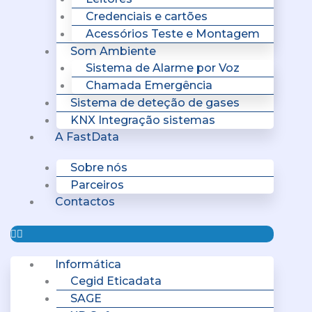
Credenciais e cartões
Acessórios Teste e Montagem
Som Ambiente
Sistema de Alarme por Voz
Chamada Emergência
Sistema de deteção de gases
KNX Integração sistemas
A FastData
Sobre nós
Parceiros
Contactos
Informática
Cegid Eticadata
SAGE