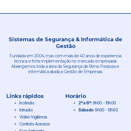
Sistemas de Segurança & Informática de
Gestão
Fundada em 2004, mas com mais de 40 anos de experiencia
técnica e forte implementação no mercado empresarial.
Abrangemos toda a área da Segurança de Bens. Pessoas e
informática aliada a Gestão de Empresas.
Links rápidos
Horário
Incêndio
2ª a 6ª:
9h00 - 19h00
Intrusão
Sábado:
9h00 - 13h00
Vídeo Vigilância
Controlo Acessos
Som Ambiente