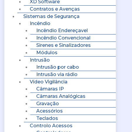
XD Software
Contratos e Avenças
Sistemas de Segurança
Incêndio
Incêndio Endereçavel
Incêndio Convencional
Sirenes e Sinalizadores
Módulos
Intrusão
Intrusão por cabo
Intrusão via rádio
Vídeo Vigilância
Câmaras IP
Câmaras Analógicas
Gravação
Acessórios
Teclados
Controlo Acessos