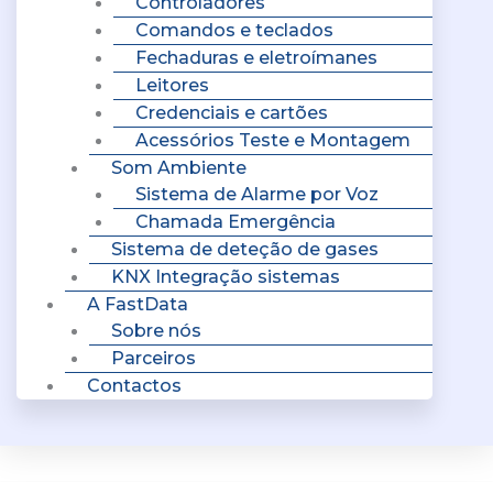
Controladores
Comandos e teclados
Fechaduras e eletroímanes
Leitores
Credenciais e cartões
Acessórios Teste e Montagem
Som Ambiente
Sistema de Alarme por Voz
Chamada Emergência
Sistema de deteção de gases
KNX Integração sistemas
A FastData
Sobre nós
Parceiros
Contactos