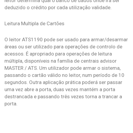
leitor determina qual o banco de dados onde irá ser
deduzido o crédito por cada utilização validade.
Leitura Multipla de Cartões
O leitor ATS1190 pode ser usado para armar/desarmar
áreas ou ser utilizado para operações de controlo de
acessos. É apropriado para operações de leitura
múltipla, disponíveis na família de centrais advisor
MASTER / ATS. Um utilizador pode armar o sistema,
passando o cartão válido no leitor, num período de 10
segundos. Outra aplicação prática poderá ser passar
uma vez abre a porta, duas vezes mantém a porta
destrancada e passando três vezes torna a trancar a
porta.