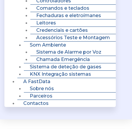
Controladores
Comandos e teclados
Fechaduras e eletroímanes
Leitores
Credenciais e cartões
Acessórios Teste e Montagem
Som Ambiente
Sistema de Alarme por Voz
Chamada Emergência
Sistema de deteção de gases
KNX Integração sistemas
A FastData
Sobre nós
Parceiros
Contactos