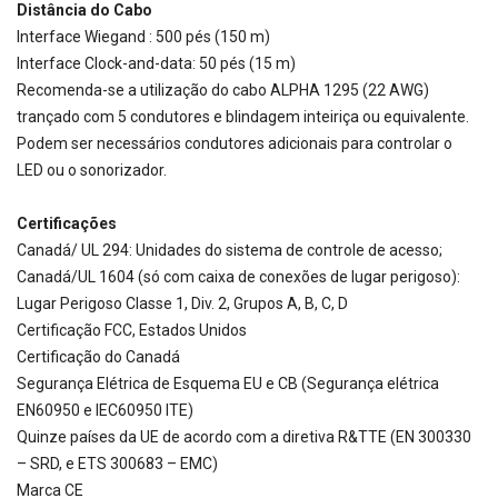
Distância do Cabo
Interface Wiegand : 500 pés (150 m)
Interface Clock-and-data: 50 pés (15 m)
Recomenda-se a utilização do cabo ALPHA 1295 (22 AWG)
trançado com 5 condutores e blindagem inteiriça ou equivalente.
Podem ser necessários condutores adicionais para controlar o
LED ou o sonorizador.
Certificações
Canadá/ UL 294: Unidades do sistema de controle de acesso;
Canadá/UL 1604 (só com caixa de conexões de lugar perigoso):
Lugar Perigoso Classe 1, Div. 2, Grupos A, B, C, D
Certificação FCC, Estados Unidos
Certificação do Canadá
Segurança Elétrica de Esquema EU e CB (Segurança elétrica
EN60950 e IEC60950 ITE)
Quinze países da UE de acordo com a diretiva R&TTE (EN 300330
– SRD, e ETS 300683 – EMC)
Marca CE