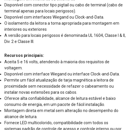
Disponível com conector tipo pigtail ou cabo de terminal (cabo de
terminal apenas para locais perigosos).
Disponível com interfaces Wiegand ou Clock-and-Data.
O isolamento da leitora a torna apropriada para montagem em
interiores ou exteriores
A versão para locais perigosos é denominada UL 1604, Classe I & II,
Div. 2 e Classe III.
Recursos principais:
Aceita 5 e 16 volts, atendendo à maioria dos requisitos de
voltagem.
Disponível com interface Wiegand ou interface Clock-and-Data.
Permite um fácil atualização de tarja magnética a leitora de
proximidade sem necessidade de refazer o cabeamento ou
instalar novas extensões para os cabos.
Oferece alta confiabilidade, alcance de leitura estável e baixo
consumo de energia, em um pacote de fácil instalação.
Montagem direta em metal sem alteração no desempenho do
alcance de leitura.
Fornece LED multicolorido, compatibilidade com todos os
sistemas padrão de controle de acesso e controle interno ou por