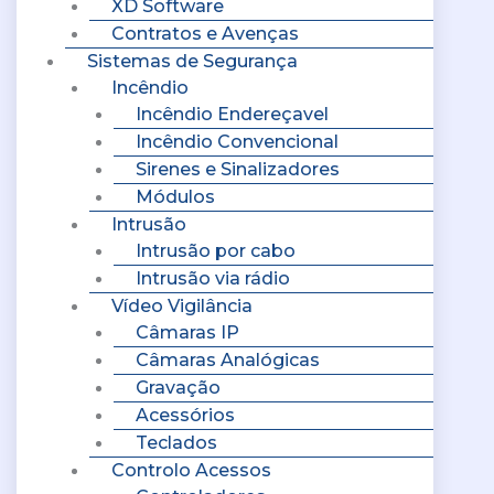
XD Software
Contratos e Avenças
Sistemas de Segurança
Incêndio
Incêndio Endereçavel
Incêndio Convencional
Sirenes e Sinalizadores
Módulos
Intrusão
Intrusão por cabo
Intrusão via rádio
Vídeo Vigilância
Câmaras IP
Câmaras Analógicas
Gravação
Acessórios
Teclados
Controlo Acessos