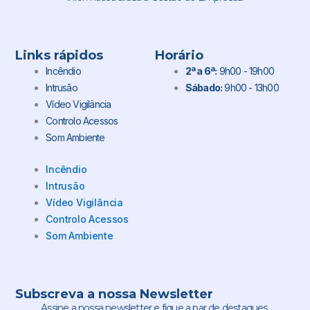
Links rápidos
Horário
Incêndio
2ª a 6ª:
9h00 - 19h00
Intrusão
Sábado:
9h00 - 13h00
Vídeo Vigilância
Controlo Acessos
Som Ambiente
Incêndio
Intrusão
Vídeo Vigilância
Controlo Acessos
Som Ambiente
Subscreva a nossa Newsletter
Assine a nossa newsletter e fique a par de destaques,