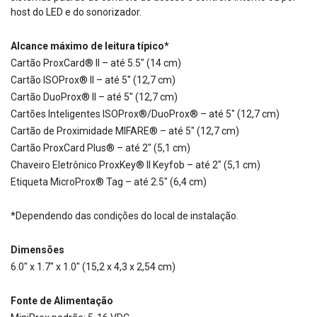
host do LED e do sonorizador.
Alcance máximo de leitura típico*
Cartão ProxCard® II – até 5.5″ (14 cm)
Cartão ISOProx® II – até 5″ (12,7 cm)
Cartão DuoProx® II – até 5″ (12,7 cm)
Cartões Inteligentes ISOProx®/DuoProx® – até 5″ (12,7 cm)
Cartão de Proximidade MIFARE® – até 5″ (12,7 cm)
Cartão ProxCard Plus® – até 2″ (5,1 cm)
Chaveiro Eletrônico ProxKey® II Keyfob – até 2″ (5,1 cm)
Etiqueta MicroProx® Tag – até 2.5″ (6,4 cm)
*Dependendo das condições do local de instalação.
Dimensões
6.0″ x 1.7″ x 1.0″ (15,2 x 4,3 x 2,54 cm)
Fonte de Alimentação