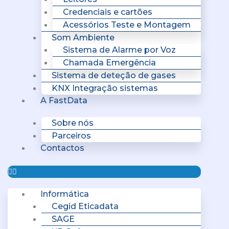
Credenciais e cartões
Acessórios Teste e Montagem
Som Ambiente
Sistema de Alarme por Voz
Chamada Emergência
Sistema de deteção de gases
KNX Integração sistemas
A FastData
Sobre nós
Parceiros
Contactos
Informática
Cegid Eticadata
SAGE