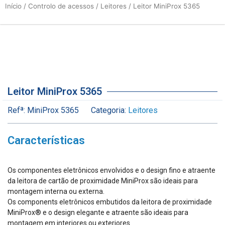
Início
/
Controlo de acessos
/
Leitores
/ Leitor MiniProx 5365
Leitor MiniProx 5365
Refª:
MiniProx 5365
Categoria:
Leitores
Características
Os componentes eletrônicos envolvidos e o design fino e atraente
da leitora de cartão de proximidade MiniProx são ideais para
montagem interna ou externa.
Os components eletrônicos embutidos da leitora de proximidade
MiniProx® e o design elegante e atraente são ideais para
montagem em interiores ou exteriores