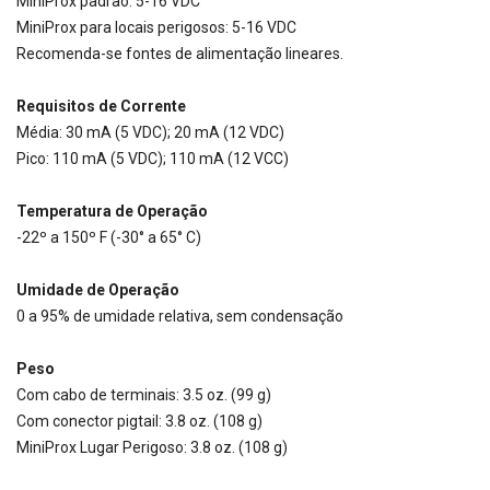
MiniProx padrão: 5-16 VDC
MiniProx para locais perigosos: 5-16 VDC
Recomenda-se fontes de alimentação lineares.
Requisitos de Corrente
Média: 30 mA (5 VDC); 20 mA (12 VDC)
Pico: 110 mA (5 VDC); 110 mA (12 VCC)
Temperatura de Operação
-22º a 150º F (-30° a 65° C)
Umidade de Operação
0 a 95% de umidade relativa, sem condensação
Peso
Com cabo de terminais: 3.5 oz. (99 g)
Com conector pigtail: 3.8 oz. (108 g)
MiniProx Lugar Perigoso: 3.8 oz. (108 g)