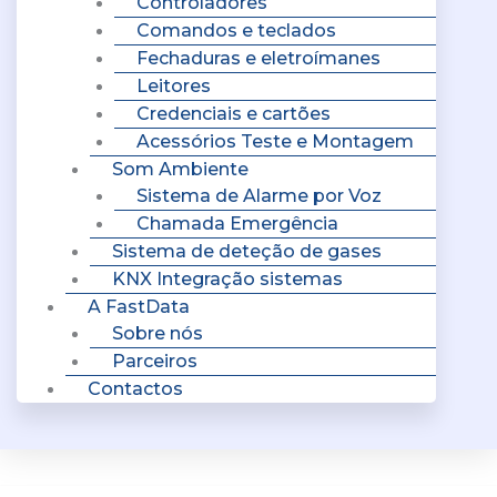
Controladores
Comandos e teclados
Fechaduras e eletroímanes
Leitores
Credenciais e cartões
Acessórios Teste e Montagem
Som Ambiente
Sistema de Alarme por Voz
Chamada Emergência
Sistema de deteção de gases
KNX Integração sistemas
A FastData
Sobre nós
Parceiros
Contactos