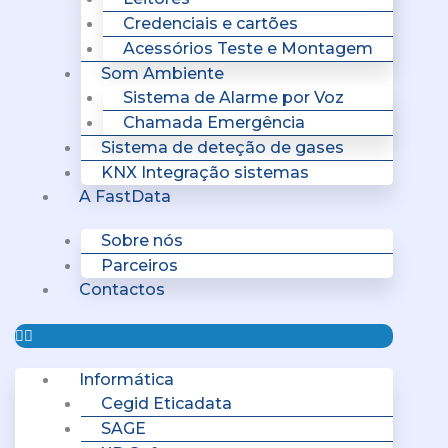
Credenciais e cartões
Acessórios Teste e Montagem
Som Ambiente
Sistema de Alarme por Voz
Chamada Emergência
Sistema de deteção de gases
KNX Integração sistemas
A FastData
Sobre nós
Parceiros
Contactos
Informática
Cegid Eticadata
SAGE