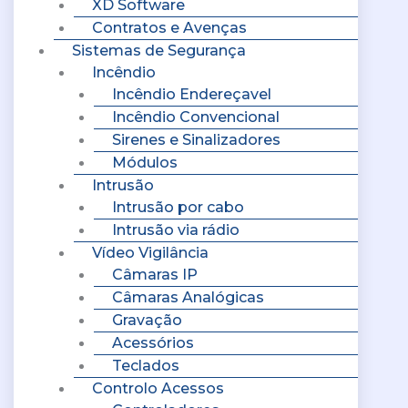
XD Software
Contratos e Avenças
Sistemas de Segurança
Incêndio
Incêndio Endereçavel
Incêndio Convencional
Sirenes e Sinalizadores
Módulos
Intrusão
Intrusão por cabo
Intrusão via rádio
Vídeo Vigilância
Câmaras IP
Câmaras Analógicas
Gravação
Acessórios
Teclados
Controlo Acessos