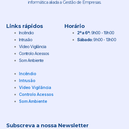
informática aliada a Gestão de Empresas.
Links rápidos
Horário
Incêndio
2ª a 6ª:
9h00 - 19h00
Intrusão
Sábado:
9h00 - 13h00
Vídeo Vigilância
Controlo Acessos
Som Ambiente
Incêndio
Intrusão
Vídeo Vigilância
Controlo Acessos
Som Ambiente
Subscreva a nossa Newsletter