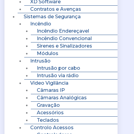
XD Software
Contratos e Avenças
Sistemas de Segurança
Incêndio
Incêndio Endereçavel
Incêndio Convencional
Sirenes e Sinalizadores
Módulos
Intrusão
Intrusão por cabo
Intrusão via rádio
Vídeo Vigilância
Câmaras IP
Câmaras Analógicas
Gravação
Acessórios
Teclados
Controlo Acessos