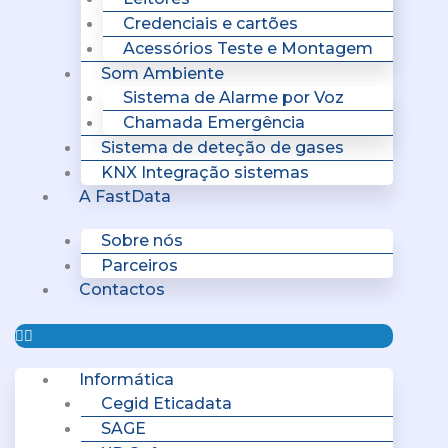
Credenciais e cartões
Acessórios Teste e Montagem
Som Ambiente
Sistema de Alarme por Voz
Chamada Emergência
Sistema de deteção de gases
KNX Integração sistemas
A FastData
Sobre nós
Parceiros
Contactos
Informática
Cegid Eticadata
SAGE