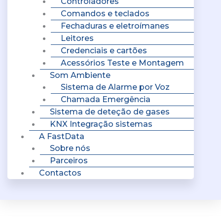
Controladores
Comandos e teclados
Fechaduras e eletroímanes
Leitores
Credenciais e cartões
Acessórios Teste e Montagem
Som Ambiente
Sistema de Alarme por Voz
Chamada Emergência
Sistema de deteção de gases
KNX Integração sistemas
A FastData
Sobre nós
Parceiros
Contactos