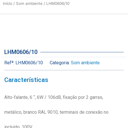
Início
/
Som ambiente
/ LHM0606/10
LHM0606/10
Refª:
LHM0606/10
Categoria:
Som ambiente
Características
Alto-falante, 6 “, 6W / 106dB, fixação por 2 garras,
metálico, branco RAL 9010, terminais de conexão no
incluído, 100V.