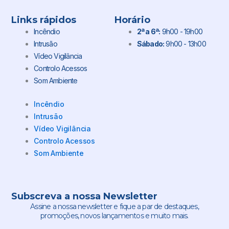
Links rápidos
Horário
Incêndio
2ª a 6ª:
9h00 - 19h00
Intrusão
Sábado:
9h00 - 13h00
Vídeo Vigilância
Controlo Acessos
Som Ambiente
Incêndio
Intrusão
Vídeo Vigilância
Controlo Acessos
Som Ambiente
Subscreva a nossa Newsletter
Assine a nossa newsletter e fique a par de destaques,
promoções, novos lançamentos e muito mais.