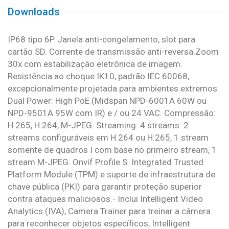
Downloads
IP68 tipo 6P. Janela anti-congelamento, slot para
cartão SD. Corrente de transmissão anti-reversa.Zoom
30x com estabilização eletrônica de imagem.
Resistência ao choque IK10, padrão IEC 60068,
excepcionalmente projetada para ambientes extremos.
Dual Power: High PoE (Midspan NPD-6001A 60W ou
NPD-9501A 95W com IR) e / ou 24 VAC. Compressão:
H.265, H.264, M-JPEG. Streaming: 4 streams: 2
streams configuráveis ​​em H.264 ou H.265, 1 stream
somente de quadros I com base no primeiro stream, 1
stream M-JPEG. Onvif Profile S. Integrated Trusted
Platform Module (TPM) e suporte de infraestrutura de
chave pública (PKI) para garantir proteção superior
contra ataques maliciosos.- Inclui Intelligent Video
Analytics (IVA), Camera Trainer para treinar a câmera
para reconhecer objetos específicos, Intelligent