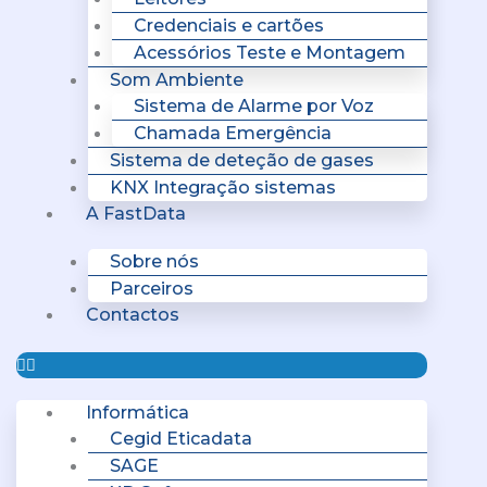
Credenciais e cartões
Acessórios Teste e Montagem
Som Ambiente
Sistema de Alarme por Voz
Chamada Emergência
Sistema de deteção de gases
KNX Integração sistemas
A FastData
Sobre nós
Parceiros
Contactos
Informática
Cegid Eticadata
SAGE