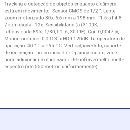
Tracking e detecção de objetos enquanto a câmera
está em movimento.- Sensor CMOS de 1/2 “. Lente:
zoom motorizado 30x, 6,6 mm a 198 mm, F1.5 a F4.8.
Zoom digital: 12x. Sensibilidade (a (3100K,
refletividade 89%, 1/30, F1 .6, 30 IRE): Cor: 0,0047 lx,
Monocromático: 0,0013 lx HDR 120dB. Temperatura de
operação: 40 ° C a +65 ° C. Vertical, invertido, suporte
de inclinação. Limpo incluído.- Opcionalmente, você
pode adicionar um iluminador LED infravermelho multi-
espectro (até 550 metros uniformemente)