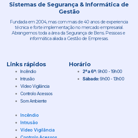
Sistemas de Segurança & Informática de
Gestão
Fundada em 2004, mas com mais de 40 anos de experiencia
técnica e forte implementação no mercado empresarial.
Abrangemos toda a área da Segurança de Bens. Pessoas e
informática aliada a Gestão de Empresas.
Links rápidos
Horário
Incêndio
2ª a 6ª:
9h00 - 19h00
Intrusão
Sábado:
9h00 - 13h00
Vídeo Vigilância
Controlo Acessos
Som Ambiente
Incêndio
Intrusão
Vídeo Vigilância
Controlo Acessos