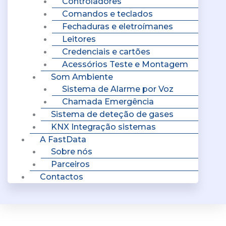
Controladores
Comandos e teclados
Fechaduras e eletroímanes
Leitores
Credenciais e cartões
Acessórios Teste e Montagem
Som Ambiente
Sistema de Alarme por Voz
Chamada Emergência
Sistema de deteção de gases
KNX Integração sistemas
A FastData
Sobre nós
Parceiros
Contactos