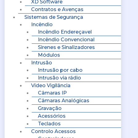
XD Software
Contratos e Avenças
Sistemas de Segurança
Incêndio
Incêndio Endereçavel
Incêndio Convencional
Sirenes e Sinalizadores
Módulos
Intrusão
Intrusão por cabo
Intrusão via rádio
Vídeo Vigilância
Câmaras IP
Câmaras Analógicas
Gravação
Acessórios
Teclados
Controlo Acessos