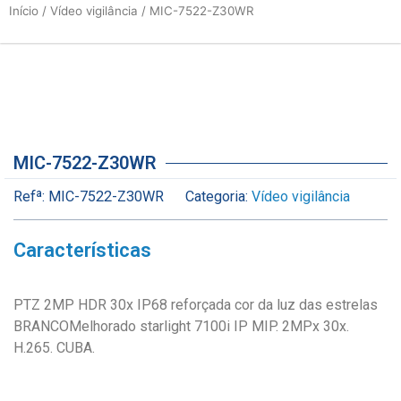
Início
/
Vídeo vigilância
/ MIC-7522-Z30WR
MIC-7522-Z30WR
Refª:
MIC-7522-Z30WR
Categoria:
Vídeo vigilância
Características
PTZ 2MP HDR 30x IP68 reforçada cor da luz das estrelas
BRANCOMelhorado starlight 7100i IP MIP. 2MPx 30x.
H.265. CUBA.