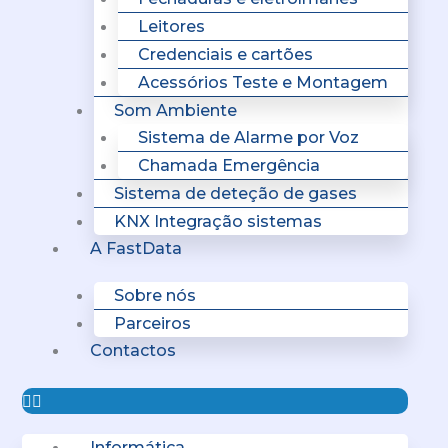
Leitores
Credenciais e cartões
Acessórios Teste e Montagem
Som Ambiente
Sistema de Alarme por Voz
Chamada Emergência
Sistema de deteção de gases
KNX Integração sistemas
A FastData
Sobre nós
Parceiros
Contactos
Informática