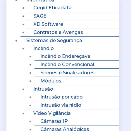
Cegid Eticadata
SAGE
XD Software
Contratos e Avenças
Sistemas de Segurança
Incêndio
Incêndio Endereçavel
Incêndio Convencional
Sirenes e Sinalizadores
Módulos
Intrusão
Intrusão por cabo
Intrusão via rádio
Vídeo Vigilância
Câmaras IP
Câmaras Analógicas