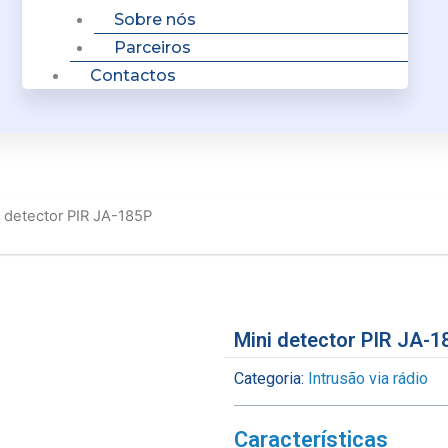
Sobre nós
Parceiros
Contactos
i detector PIR JA-185P
Mini detector PIR JA-1
Categoria:
Intrusão via rádio
Características