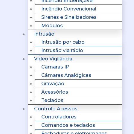
Incêndio Endereçavel
Incêndio Convencional
Sirenes e Sinalizadores
Módulos
Intrusão
Intrusão por cabo
Intrusão via rádio
Vídeo Vigilância
Câmaras IP
Câmaras Analógicas
Gravação
Acessórios
Teclados
Controlo Acessos
Controladores
Comandos e teclados
Fechaduras e eletroímanes