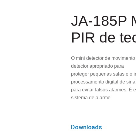
JA-185P M
PIR de te
O mini detector de moviment
detector apropriado para
proteger pequenas salas e o in
processamento digital de sina
para evitar falsos alarmes. 
sistema de alarme
Downloads