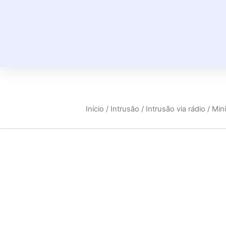
Início
/
Intrusão
/
Intrusão via rádio
/ Min