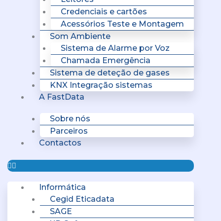
Credenciais e cartões
Acessórios Teste e Montagem
Som Ambiente
Sistema de Alarme por Voz
Chamada Emergência
Sistema de deteção de gases
KNX Integração sistemas
A FastData
Sobre nós
Parceiros
Contactos
Informática
Cegid Eticadata
SAGE