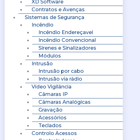
XD Software
Contratos e Avenças
Sistemas de Segurança
Incêndio
Incêndio Endereçavel
Incêndio Convencional
Sirenes e Sinalizadores
Módulos
Intrusão
Intrusão por cabo
Intrusão via rádio
Vídeo Vigilância
Câmaras IP
Câmaras Analógicas
Gravação
Acessórios
Teclados
Controlo Acessos