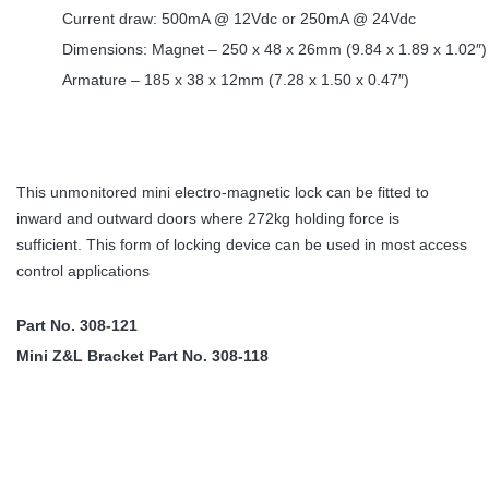
Current draw: 500mA @ 12Vdc or 250mA @ 24Vdc
Dimensions: Magnet – 250 x 48 x 26mm (9.84 x 1.89 x 1.02″)
Armature – 185 x 38 x 12mm (7.28 x 1.50 x 0.47″)
This unmonitored mini electro-magnetic lock can be fitted to
inward and outward doors where 272kg holding force is
sufficient. This form of locking device can be used in most access
control applications
Part No. 308-121
Mini Z&L Bracket Part No. 308-118