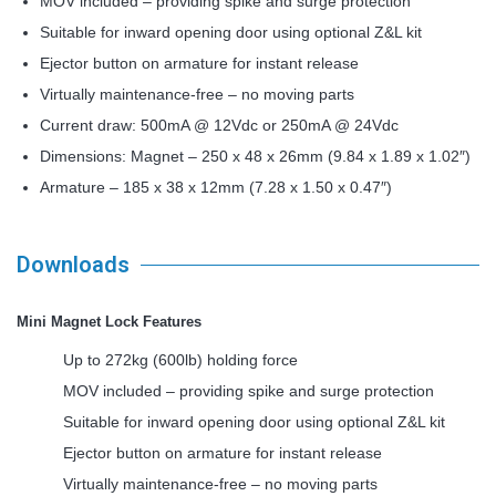
MOV included – providing spike and surge protection
Suitable for inward opening door using optional Z&L kit
Ejector button on armature for instant release
Virtually maintenance-free – no moving parts
Current draw: 500mA @ 12Vdc or 250mA @ 24Vdc
Dimensions: Magnet – 250 x 48 x 26mm (9.84 x 1.89 x 1.02″)
Armature – 185 x 38 x 12mm (7.28 x 1.50 x 0.47″)
Downloads
Mini Magnet Lock Features
Up to 272kg (600lb) holding force
MOV included – providing spike and surge protection
Suitable for inward opening door using optional Z&L kit
Ejector button on armature for instant release
Virtually maintenance-free – no moving parts