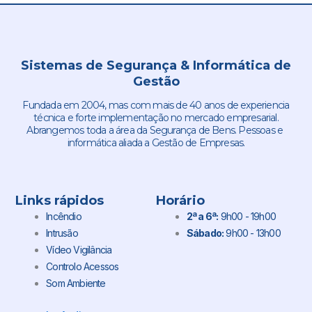
Sistemas de Segurança & Informática de
Gestão
Fundada em 2004, mas com mais de 40 anos de experiencia
técnica e forte implementação no mercado empresarial.
Abrangemos toda a área da Segurança de Bens. Pessoas e
informática aliada a Gestão de Empresas.
Links rápidos
Horário
Incêndio
2ª a 6ª:
9h00 - 19h00
Intrusão
Sábado:
9h00 - 13h00
Vídeo Vigilância
Controlo Acessos
Som Ambiente