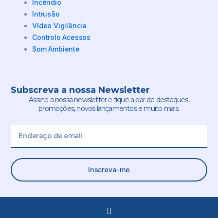
Incêndio
Intrusão
Vídeo Vigilância
Controlo Acessos
Som Ambiente
Subscreva a nossa Newsletter
Assine a nossa newsletter e fique a par de destaques,
promoções, novos lançamentos e muito mais.
Email
Inscreva-me
L