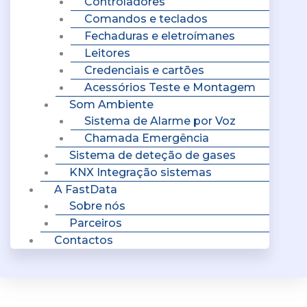
Controladores
Comandos e teclados
Fechaduras e eletroímanes
Leitores
Credenciais e cartões
Acessórios Teste e Montagem
Som Ambiente
Sistema de Alarme por Voz
Chamada Emergência
Sistema de deteção de gases
KNX Integração sistemas
A FastData
Sobre nós
Parceiros
Contactos