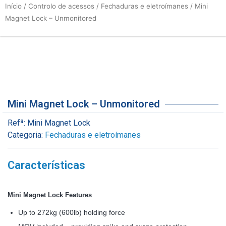
Início
/
Controlo de acessos
/
Fechaduras e eletroímanes
/ Mini
Magnet Lock – Unmonitored
Mini Magnet Lock – Unmonitored
Refª:
Mini Magnet Lock
Categoria:
Fechaduras e eletroímanes
Características
Mini Magnet Lock Features
Up to 272kg (600lb) holding force