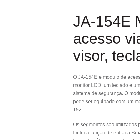
JA-154E 
acesso vi
visor, tec
O JA-154E é módulo de acesso
monitor LCD, um teclado e um 
sistema de segurança. O módu
pode ser equipado com um má
192E
Os segmentos são utilizados p
Inclui a função de entrada S