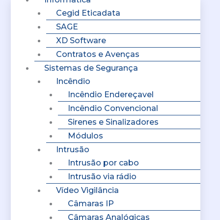
Cegid Eticadata
SAGE
XD Software
Contratos e Avenças
Sistemas de Segurança
Incêndio
Incêndio Endereçavel
Incêndio Convencional
Sirenes e Sinalizadores
Módulos
Intrusão
Intrusão por cabo
Intrusão via rádio
Vídeo Vigilância
Câmaras IP
Câmaras Analógicas