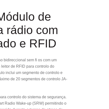
Módulo de
a rádio com
lado e RFID
 bidireccional sem fi os com um
leitor de RFID para controlo do
lo inclui um segmento de controlo e
ximo de 20 segmentos de controlo JA-
ara controlo do sistema de segurança.
mart Radio Wake-up (SRW) permitindo o