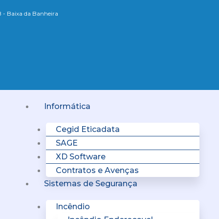
B - Baixa da Banheira
Menu
Informática
Cegid Eticadata
SAGE
XD Software
Contratos e Avenças
Sistemas de Segurança
Incêndio