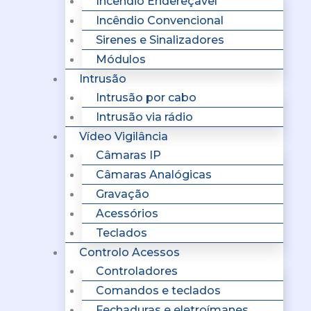
Incêndio Endereçavel
Incêndio Convencional
Sirenes e Sinalizadores
Módulos
Intrusão
Intrusão por cabo
Intrusão via rádio
Vídeo Vigilância
Câmaras IP
Câmaras Analógicas
Gravação
Acessórios
Teclados
Controlo Acessos
Controladores
Comandos e teclados
Fechaduras e eletroímanes