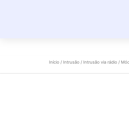
Início
/
Intrusão
/
Intrusão via rádio
/ Mód