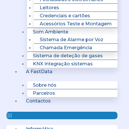
Leitores
Credenciais e cartões
Acessórios Teste e Montagem
Som Ambiente
Sistema de Alarme por Voz
Chamada Emergência
Sistema de deteção de gases
KNX Integração sistemas
A FastData
Sobre nós
Parceiros
Contactos
Informática