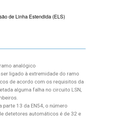
são de Linha Estendida (ELS)
 ramo analógico
e ser ligado à extremidade do ramo
icos de acordo com os requisitos da
etada alguma falha no circuito LSN,
mbeiros.
a parte 13 da EN54, o número
e detetores automáticos é de 32 e