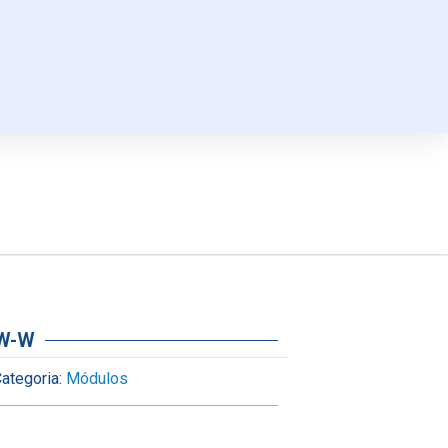
2W-W
ategoria:
Módulos