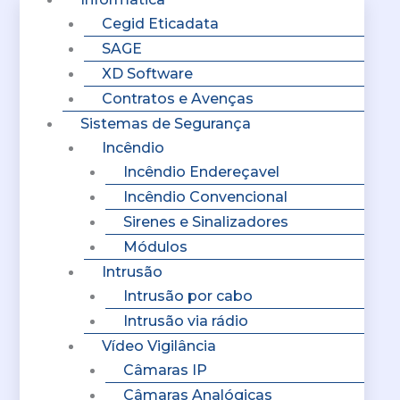
Cegid Eticadata
SAGE
XD Software
Contratos e Avenças
Sistemas de Segurança
Incêndio
Incêndio Endereçavel
Incêndio Convencional
Sirenes e Sinalizadores
Módulos
Intrusão
Intrusão por cabo
Intrusão via rádio
Vídeo Vigilância
Câmaras IP
Câmaras Analógicas