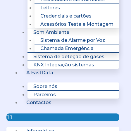
Leitores
Credenciais e cartões
Acessórios Teste e Montagem
Som Ambiente
Sistema de Alarme por Voz
Chamada Emergência
Sistema de deteção de gases
KNX Integração sistemas
A FastData
Sobre nós
Parceiros
Contactos
Informática