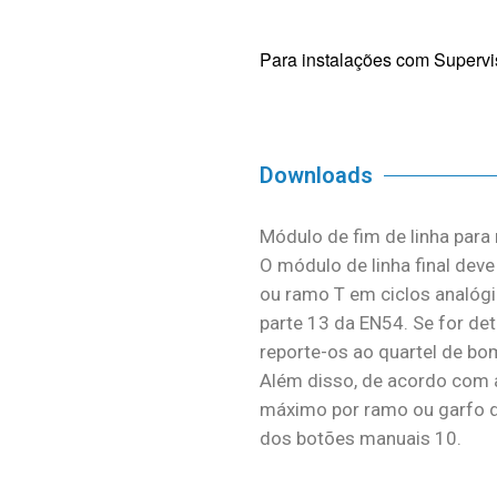
Para instalações com Supervi
Downloads
Módulo de fim de linha para
O módulo de linha final dev
ou ramo T em ciclos analóg
parte 13 da EN54. Se for det
reporte-os ao quartel de bo
Além disso, de acordo com 
máximo por ramo ou garfo d
dos botões manuais 10.