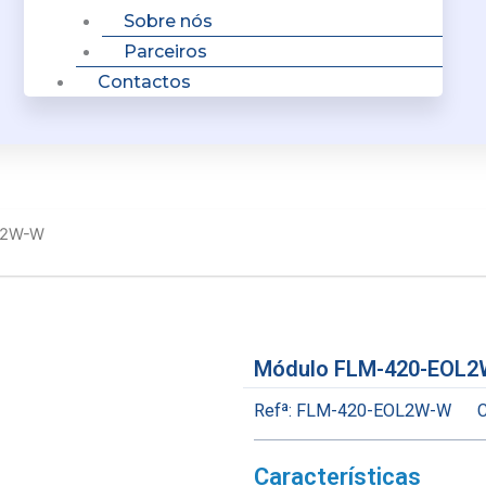
Sobre nós
Parceiros
Contactos
L2W-W
Módulo FLM-420-EOL
Refª:
FLM-420-EOL2W-W
C
Características