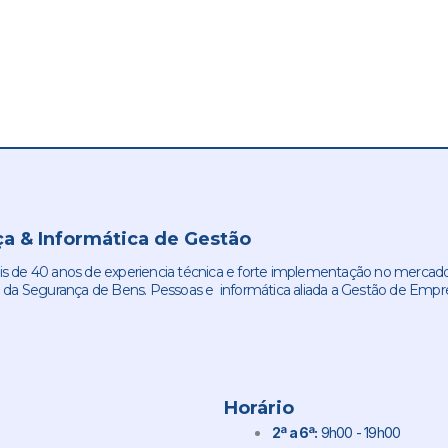
a & Informática de Gestão
de 40 anos de experiencia técnica e forte implementação no mercado
 da Segurança de Bens. Pessoas e informática aliada a Gestão de Empr
Horário
2ª a 6ª:
9h00 - 19h00