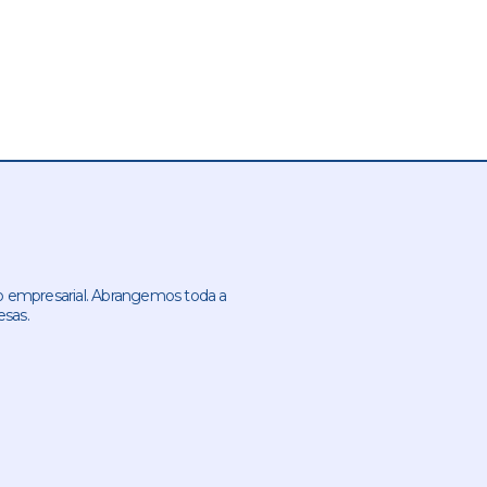
 empresarial. Abrangemos toda a
esas.