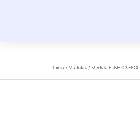
Início
/
Módulos
/ Módulo FLM-420-EO