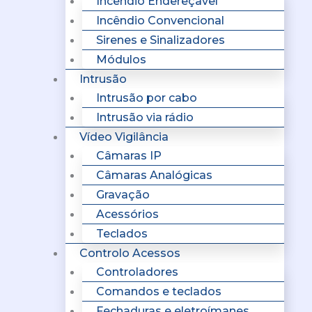
Incêndio Endereçavel
Incêndio Convencional
Sirenes e Sinalizadores
Módulos
Intrusão
Intrusão por cabo
Intrusão via rádio
Vídeo Vigilância
Câmaras IP
Câmaras Analógicas
Gravação
Acessórios
Teclados
Controlo Acessos
Controladores
Comandos e teclados
Fechaduras e eletroímanes