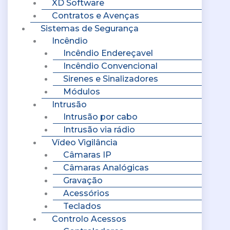
XD Software
Contratos e Avenças
Sistemas de Segurança
Incêndio
Incêndio Endereçavel
Incêndio Convencional
Sirenes e Sinalizadores
Módulos
Intrusão
Intrusão por cabo
Intrusão via rádio
Vídeo Vigilância
Câmaras IP
Câmaras Analógicas
Gravação
Acessórios
Teclados
Controlo Acessos