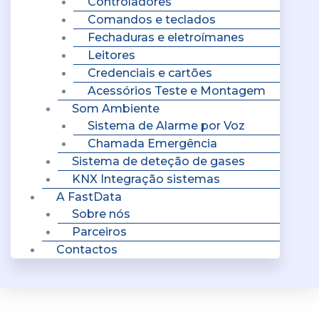
Controladores
Comandos e teclados
Fechaduras e eletroímanes
Leitores
Credenciais e cartões
Acessórios Teste e Montagem
Som Ambiente
Sistema de Alarme por Voz
Chamada Emergência
Sistema de deteção de gases
KNX Integração sistemas
A FastData
Sobre nós
Parceiros
Contactos