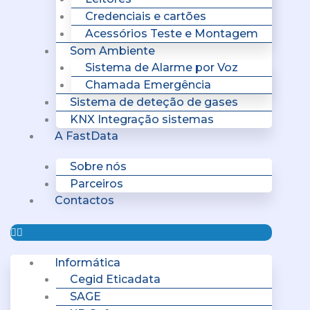
Credenciais e cartões
Acessórios Teste e Montagem
Som Ambiente
Sistema de Alarme por Voz
Chamada Emergência
Sistema de deteção de gases
KNX Integração sistemas
A FastData
Sobre nós
Parceiros
Contactos
Informática
Cegid Eticadata
SAGE