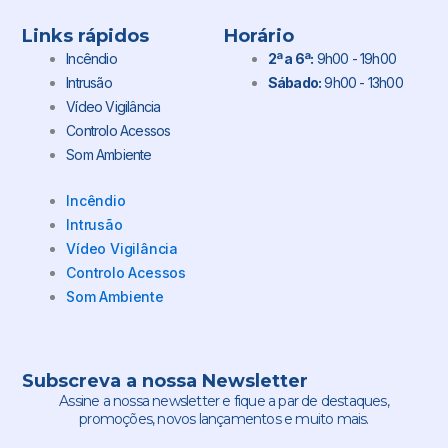
Links rápidos
Horário
Incêndio
2ª a 6ª:
9h00 - 19h00
Intrusão
Sábado:
9h00 - 13h00
Vídeo Vigilância
Controlo Acessos
Som Ambiente
Incêndio
Intrusão
Vídeo Vigilância
Controlo Acessos
Som Ambiente
Subscreva a nossa Newsletter
Assine a nossa newsletter e fique a par de destaques,
promoções, novos lançamentos e muito mais.