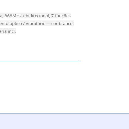
a, 868MHz / bidirecional, 7 funções
nto óptico / vibratório. – cor branco,
ria incl.