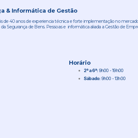
a & Informática de Gestão
de 40 anos de experiencia técnica e forte implementação no mercado
 da Segurança de Bens. Pessoas e informática aliada a Gestão de Empr
Horário
2ª a 6ª:
9h00 - 19h00
Sábado:
9h00 - 13h00