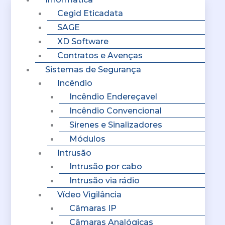
Cegid Eticadata
SAGE
XD Software
Contratos e Avenças
Sistemas de Segurança
Incêndio
Incêndio Endereçavel
Incêndio Convencional
Sirenes e Sinalizadores
Módulos
Intrusão
Intrusão por cabo
Intrusão via rádio
Vídeo Vigilância
Câmaras IP
Câmaras Analógicas