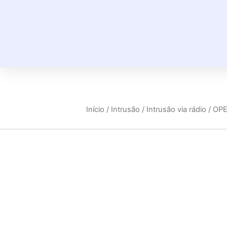
Início
/
Intrusão
/
Intrusão via rádio
/ OP