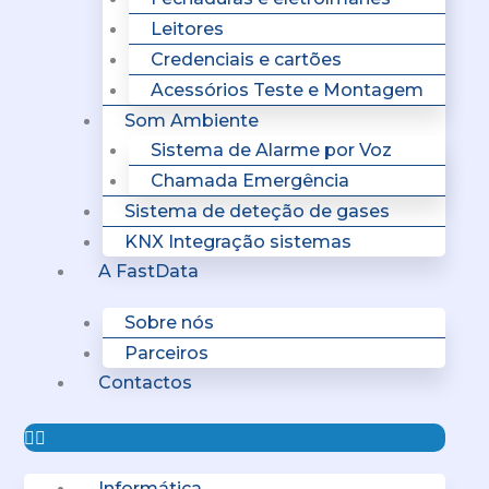
Leitores
Credenciais e cartões
Acessórios Teste e Montagem
Som Ambiente
Sistema de Alarme por Voz
Chamada Emergência
Sistema de deteção de gases
KNX Integração sistemas
A FastData
Sobre nós
Parceiros
Contactos
Informática