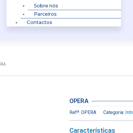
Sobre nós
Parceiros
Contactos
ERA
OPERA
Refª:
OPERA
Categoria:
Int
Características