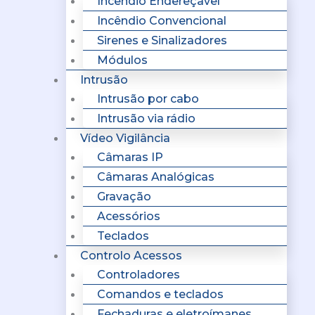
Incêndio Endereçavel
Incêndio Convencional
Sirenes e Sinalizadores
Módulos
Intrusão
Intrusão por cabo
Intrusão via rádio
Vídeo Vigilância
Câmaras IP
Câmaras Analógicas
Gravação
Acessórios
Teclados
Controlo Acessos
Controladores
Comandos e teclados
Fechaduras e eletroímanes