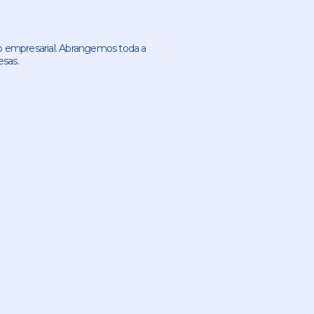
 empresarial. Abrangemos toda a
esas.