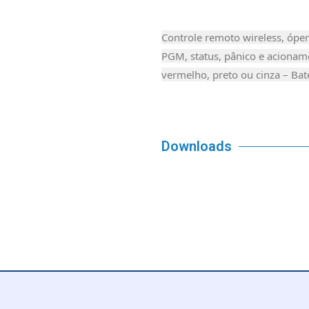
Controle remoto wireless, óper
PGM, status, pânico e acioname
vermelho, preto ou cinza – Bate
Downloads