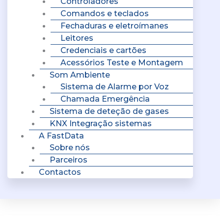
Controladores
Comandos e teclados
Fechaduras e eletroímanes
Leitores
Credenciais e cartões
Acessórios Teste e Montagem
Som Ambiente
Sistema de Alarme por Voz
Chamada Emergência
Sistema de deteção de gases
KNX Integração sistemas
A FastData
Sobre nós
Parceiros
Contactos