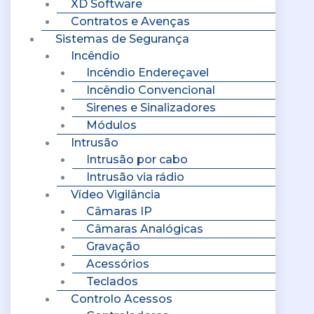
XD Software
Contratos e Avenças
Sistemas de Segurança
Incêndio
Incêndio Endereçavel
Incêndio Convencional
Sirenes e Sinalizadores
Módulos
Intrusão
Intrusão por cabo
Intrusão via rádio
Vídeo Vigilância
Câmaras IP
Câmaras Analógicas
Gravação
Acessórios
Teclados
Controlo Acessos