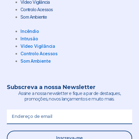
Vídeo Vigilância
Controlo Acessos
Som Ambiente
Incêndio
Intrusão
Vídeo Vigilância
Controlo Acessos
Som Ambiente
Subscreva a nossa Newsletter
Assine a nossa newsletter e fique a par de destaques,
promoções, novos lançamentos e muito mais.
Email
Inscreva-me