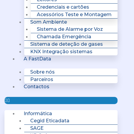
Credenciais e cartões
Acessórios Teste e Montagem
Som Ambiente
Sistema de Alarme por Voz
Chamada Emergência
Sistema de deteção de gases
KNX Integração sistemas
A FastData
Sobre nós
Parceiros
Contactos
Informática
Cegid Eticadata
SAGE