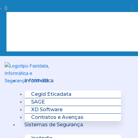
Skip
Procurar
Pr
to
content
Clo
this
sea
box.
Menu
Informática
Cegid Eticadata
SAGE
XD Software
Contratos e Avenças
Sistemas de Segurança