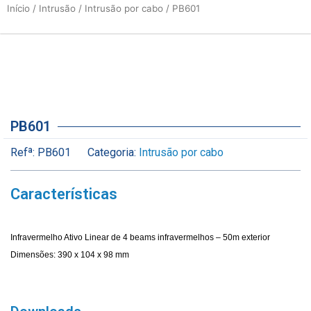
Início
/
Intrusão
/
Intrusão por cabo
/ PB601
PB601
Refª:
PB601
Categoria:
Intrusão por cabo
Características
Infravermelho Ativo Linear de 4 beams infravermelhos – 50m exterior
Dimensões: 390 x 104 x 98 mm