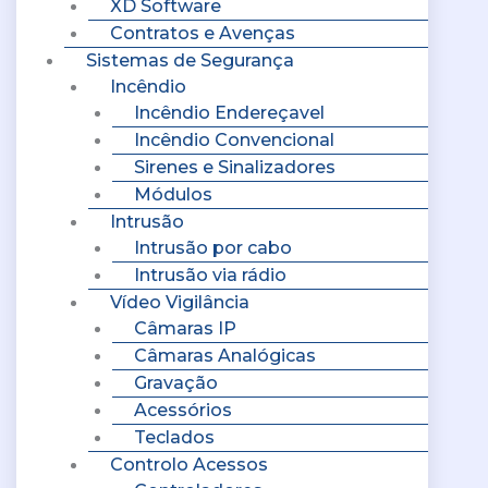
XD Software
Contratos e Avenças
Sistemas de Segurança
Incêndio
Incêndio Endereçavel
Incêndio Convencional
Sirenes e Sinalizadores
Módulos
Intrusão
Intrusão por cabo
Intrusão via rádio
Vídeo Vigilância
Câmaras IP
Câmaras Analógicas
Gravação
Acessórios
Teclados
Controlo Acessos