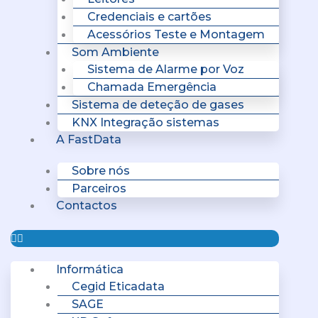
Credenciais e cartões
Acessórios Teste e Montagem
Som Ambiente
Sistema de Alarme por Voz
Chamada Emergência
Sistema de deteção de gases
KNX Integração sistemas
A FastData
Sobre nós
Parceiros
Contactos
Informática
Cegid Eticadata
SAGE