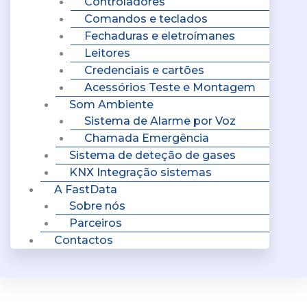
Controladores
Comandos e teclados
Fechaduras e eletroímanes
Leitores
Credenciais e cartões
Acessórios Teste e Montagem
Som Ambiente
Sistema de Alarme por Voz
Chamada Emergência
Sistema de deteção de gases
KNX Integração sistemas
A FastData
Sobre nós
Parceiros
Contactos