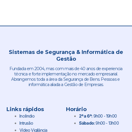
Sistemas de Segurança & Informática de
Gestão
Fundada em 2004, mas com mais de 40 anos de experiencia
técnica e forte implementação no mercado empresarial.
Abrangemos toda a área da Segurança de Bens. Pessoas e
informática aliada a Gestão de Empresas.
Links rápidos
Horário
Incêndio
2ª a 6ª:
9h00 - 19h00
Intrusão
Sábado:
9h00 - 13h00
Vídeo Vigilância