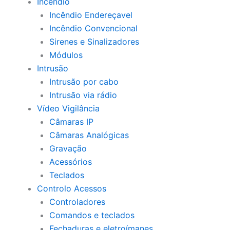
Incêndio
Incêndio Endereçavel
Incêndio Convencional
Sirenes e Sinalizadores
Módulos
Intrusão
Intrusão por cabo
Intrusão via rádio
Vídeo Vigilância
Câmaras IP
Câmaras Analógicas
Gravação
Acessórios
Teclados
Controlo Acessos
Controladores
Comandos e teclados
Fechaduras e eletroímanes