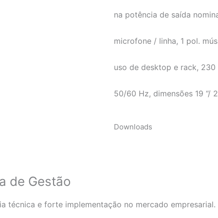
na potência de saída nomina
microfone / linha, 1 pol. mú
uso de desktop e rack, 230
50/60 Hz, dimensões 19 “/ 2
Downloads
ca de Gestão
a técnica e forte implementação no mercado empresarial.