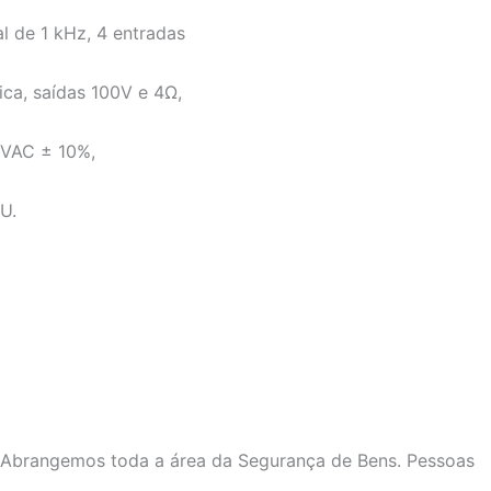
l de 1 kHz, 4 entradas
sica, saídas 100V e 4Ω,
 VAC ± 10%,
U.
 Abrangemos toda a área da Segurança de Bens. Pessoas