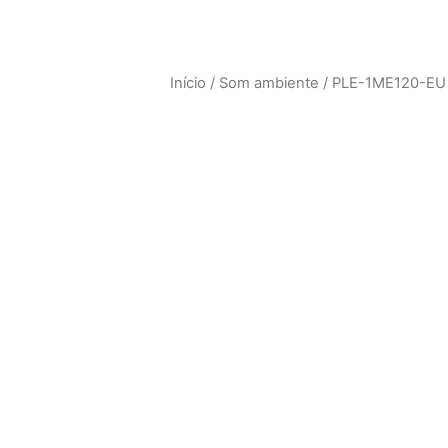
Início
/
Som ambiente
/ PLE-1ME120-EU