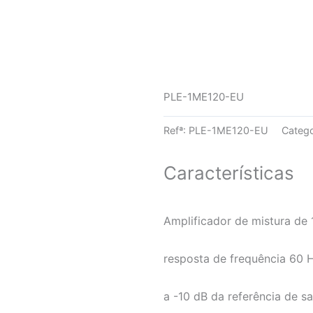
PLE-1ME120-EU
Refª:
PLE-1ME120-EU
Catego
Características
Amplificador de mistura de 
resposta de frequência 60 H
a -10 dB da referência de s