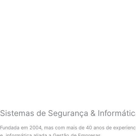
Sistemas de Segurança & Informáti
Fundada em 2004, mas com mais de 40 anos de experienci
e informática aliada a Gestão de Empresas.