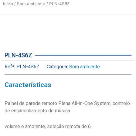
Início
/
Som ambiente
/ PLN-4S6Z
PLN-4S6Z
Refª:
PLN-4S6Z
Categoria:
Som ambiente
Características
Painel de parede remoto Plena All-in-One System, controlo
de encaminhamento de música
volume e ambiente, seleção remota de 6