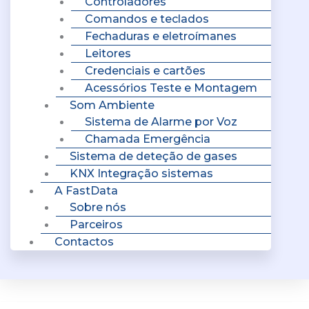
Controladores
Comandos e teclados
Fechaduras e eletroímanes
Leitores
Credenciais e cartões
Acessórios Teste e Montagem
Som Ambiente
Sistema de Alarme por Voz
Chamada Emergência
Sistema de deteção de gases
KNX Integração sistemas
A FastData
Sobre nós
Parceiros
Contactos