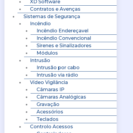
XD Software
Contratos e Avenças
Sistemas de Segurança
Incêndio
Incêndio Endereçavel
Incêndio Convencional
Sirenes e Sinalizadores
Módulos
Intrusão
Intrusão por cabo
Intrusão via rádio
Vídeo Vigilância
Câmaras IP
Câmaras Analógicas
Gravação
Acessórios
Teclados
Controlo Acessos