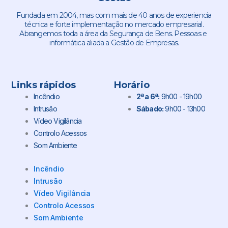
Fundada em 2004, mas com mais de 40 anos de experiencia
técnica e forte implementação no mercado empresarial.
Abrangemos toda a área da Segurança de Bens. Pessoas e
informática aliada a Gestão de Empresas.
Links rápidos
Horário
Incêndio
2ª a 6ª:
9h00 - 19h00
Intrusão
Sábado:
9h00 - 13h00
Vídeo Vigilância
Controlo Acessos
Som Ambiente
Incêndio
Intrusão
Vídeo Vigilância
Controlo Acessos
Som Ambiente