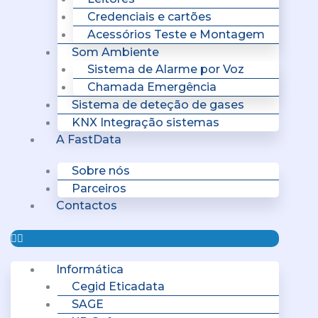
Credenciais e cartões
Acessórios Teste e Montagem
Som Ambiente
Sistema de Alarme por Voz
Chamada Emergência
Sistema de deteção de gases
KNX Integração sistemas
A FastData
Sobre nós
Parceiros
Contactos
Informática
Cegid Eticadata
SAGE