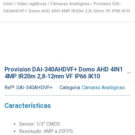
Início
/
Vídeo vigilância
/
Câmaras Analógicas
/ Provision DAI-
340AHDVF+ Domo AHD 4IN1 4MP IR20m 2,8-12mm VF IP66 IK10
Provision DAI-340AHDVF+ Domo AHD 4IN1
4MP IR20m 2,8-12mm VF IP66 IK10
Refª:
DAI-340AHDVF+
Categoria:
Câmaras Analógicas
Características
Sensor: 1/3″ CMOS.
Resolução: 4MP a 25FPS.