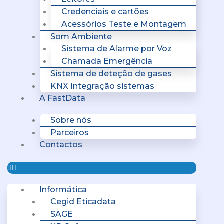
Credenciais e cartões
Acessórios Teste e Montagem
Som Ambiente
Sistema de Alarme por Voz
Chamada Emergência
Sistema de deteção de gases
KNX Integração sistemas
A FastData
Sobre nós
Parceiros
Contactos
Informática
Cegid Eticadata
SAGE