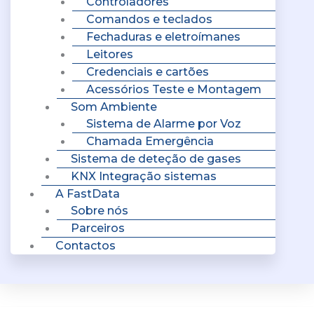
Controladores
Comandos e teclados
Fechaduras e eletroímanes
Leitores
Credenciais e cartões
Acessórios Teste e Montagem
Som Ambiente
Sistema de Alarme por Voz
Chamada Emergência
Sistema de deteção de gases
KNX Integração sistemas
A FastData
Sobre nós
Parceiros
Contactos