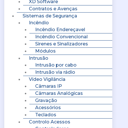
XD Software
Contratos e Avenças
Sistemas de Segurança
Incêndio
Incêndio Endereçavel
Incêndio Convencional
Sirenes e Sinalizadores
Módulos
Intrusão
Intrusão por cabo
Intrusão via rádio
Vídeo Vigilância
Câmaras IP
Câmaras Analógicas
Gravação
Acessórios
Teclados
Controlo Acessos