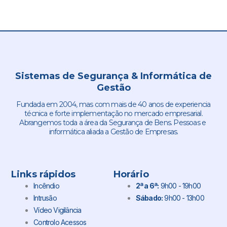
Sistemas de Segurança & Informática de
Gestão
Fundada em 2004, mas com mais de 40 anos de experiencia
técnica e forte implementação no mercado empresarial.
Abrangemos toda a área da Segurança de Bens. Pessoas e
informática aliada a Gestão de Empresas.
Links rápidos
Horário
Incêndio
2ª a 6ª:
9h00 - 19h00
Intrusão
Sábado:
9h00 - 13h00
Vídeo Vigilância
Controlo Acessos