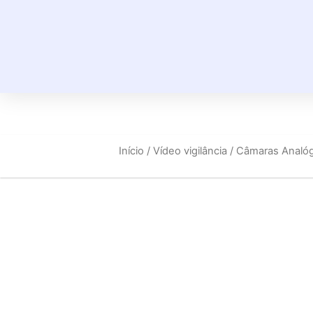
Início
/
Vídeo vigilância
/
Câmaras Analóg