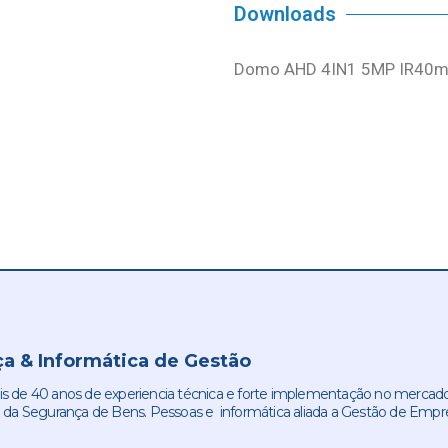
Downloads
Domo AHD 4IN1 5MP IR40m
a & Informática de Gestão
de 40 anos de experiencia técnica e forte implementação no mercado
 da Segurança de Bens. Pessoas e informática aliada a Gestão de Empr