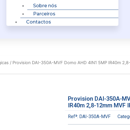
Sobre nós
Parceiros
Contactos
icas
/ Provision DAI-350A-MVF Domo AHD 4IN1 5MP IR40m 2,8
Provision DAI-350A-M
IR40m 2,8-12mm MVF I
Refª:
DAI-350A-MVF
Catego