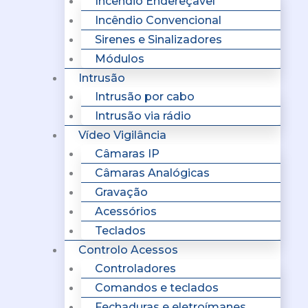
Incêndio Endereçavel
Incêndio Convencional
Sirenes e Sinalizadores
Módulos
Intrusão
Intrusão por cabo
Intrusão via rádio
Vídeo Vigilância
Câmaras IP
Câmaras Analógicas
Gravação
Acessórios
Teclados
Controlo Acessos
Controladores
Comandos e teclados
Fechaduras e eletroímanes