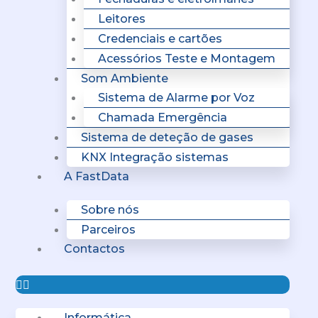
Leitores
Credenciais e cartões
Acessórios Teste e Montagem
Som Ambiente
Sistema de Alarme por Voz
Chamada Emergência
Sistema de deteção de gases
KNX Integração sistemas
A FastData
Sobre nós
Parceiros
Contactos
Informática