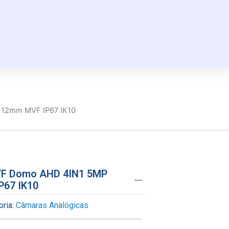
-12mm MVF IP67 IK10
VF Domo AHD 4IN1 5MP
P67 IK10
ria:
Câmaras Analógicas