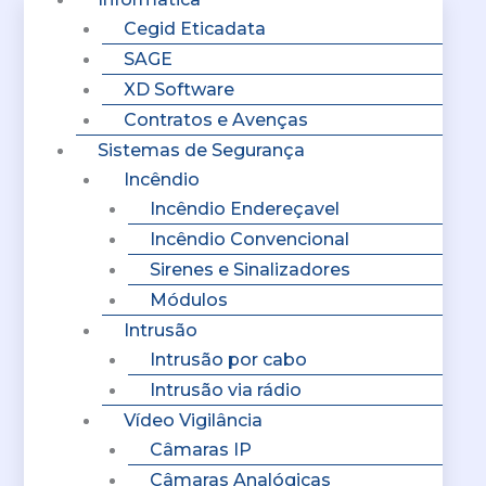
Cegid Eticadata
SAGE
XD Software
Contratos e Avenças
Sistemas de Segurança
Incêndio
Incêndio Endereçavel
Incêndio Convencional
Sirenes e Sinalizadores
Módulos
Intrusão
Intrusão por cabo
Intrusão via rádio
Vídeo Vigilância
Câmaras IP
Câmaras Analógicas