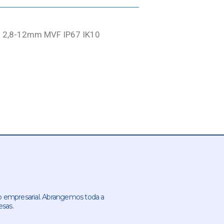
 2,8-12mm MVF IP67 IK10
 empresarial. Abrangemos toda a
esas.