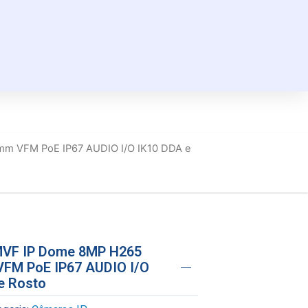
mm VFM PoE IP67 AUDIO I/O IK10 DDA e
-MVF IP Dome 8MP H265
FM PoE IP67 AUDIO I/O
e Rosto