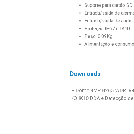
Suporte para cartão SD 
Entrada/saída de alarme
Entrada/saída de áudio
Proteção IP67 e IK10.
Peso: 0,89Kg.
Alimentação e consum
Downloads
IP Dome 8MP H265 WDR IR
I/O IK10 DDA e Detecção de