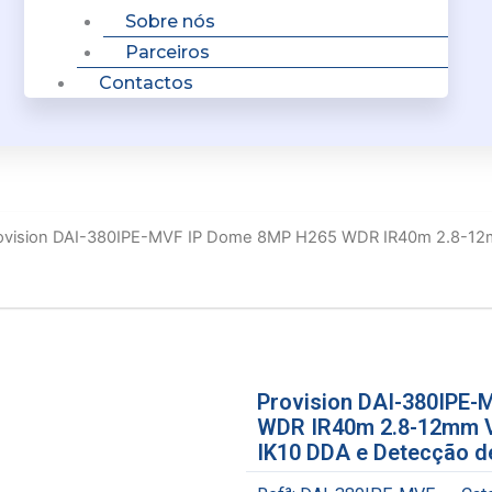
Sobre nós
Parceiros
Contactos
ovision DAI-380IPE-MVF IP Dome 8MP H265 WDR IR40m 2.8-12
Provision DAI-380IPE
WDR IR40m 2.8-12mm V
IK10 DDA e Detecção d