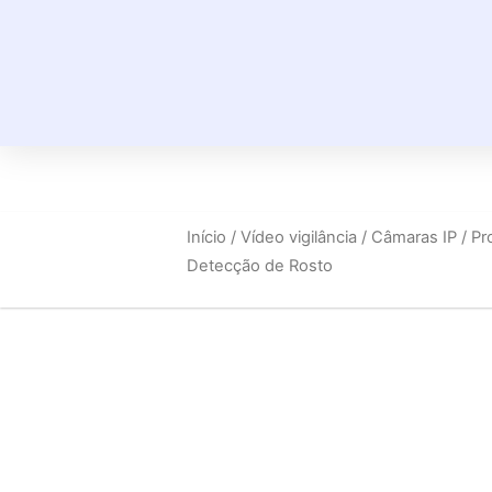
Início
/
Vídeo vigilância
/
Câmaras IP
/ Pr
Detecção de Rosto