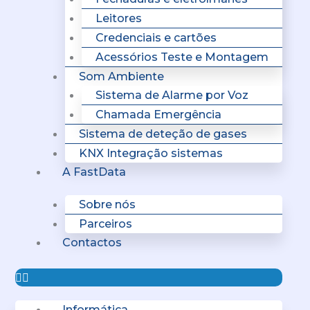
Leitores
Credenciais e cartões
Acessórios Teste e Montagem
Som Ambiente
Sistema de Alarme por Voz
Chamada Emergência
Sistema de deteção de gases
KNX Integração sistemas
A FastData
Sobre nós
Parceiros
Contactos
Informática