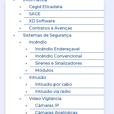
Cegid Eticadata
SAGE
XD Software
Contratos e Avenças
Sistemas de Segurança
Incêndio
Incêndio Endereçavel
Incêndio Convencional
Sirenes e Sinalizadores
Módulos
Intrusão
Intrusão por cabo
Intrusão via rádio
Vídeo Vigilância
Câmaras IP
Câmaras Analógicas