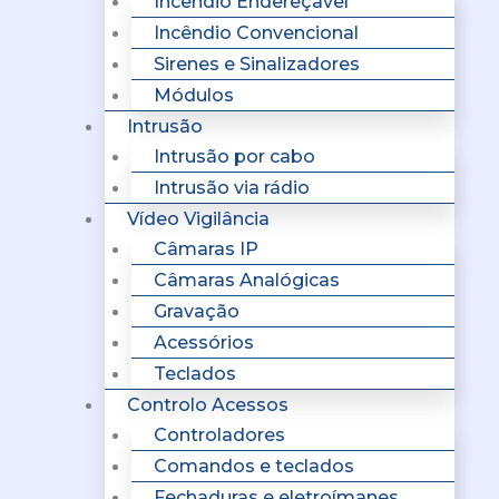
Incêndio Endereçavel
Incêndio Convencional
Sirenes e Sinalizadores
Módulos
Intrusão
Intrusão por cabo
Intrusão via rádio
Vídeo Vigilância
Câmaras IP
Câmaras Analógicas
Gravação
Acessórios
Teclados
Controlo Acessos
Controladores
Comandos e teclados
Fechaduras e eletroímanes