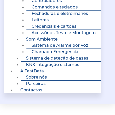
Controladores
Comandos e teclados
Fechaduras e eletroímanes
Leitores
Credenciais e cartões
Acessórios Teste e Montagem
Som Ambiente
Sistema de Alarme por Voz
Chamada Emergência
Sistema de deteção de gases
KNX Integração sistemas
A FastData
Sobre nós
Parceiros
Contactos