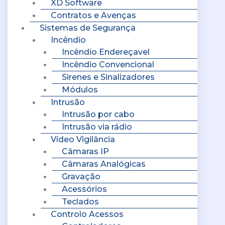
XD Software
Contratos e Avenças
Sistemas de Segurança
Incêndio
Incêndio Endereçavel
Incêndio Convencional
Sirenes e Sinalizadores
Módulos
Intrusão
Intrusão por cabo
Intrusão via rádio
Vídeo Vigilância
Câmaras IP
Câmaras Analógicas
Gravação
Acessórios
Teclados
Controlo Acessos