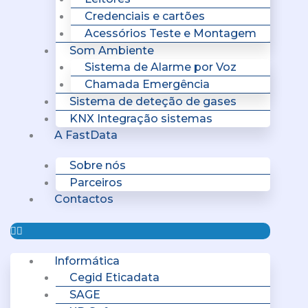
Credenciais e cartões
Acessórios Teste e Montagem
Som Ambiente
Sistema de Alarme por Voz
Chamada Emergência
Sistema de deteção de gases
KNX Integração sistemas
A FastData
Sobre nós
Parceiros
Contactos
Informática
Cegid Eticadata
SAGE