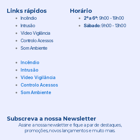
Links rápidos
Horário
Incêndio
2ª a 6ª:
9h00 - 19h00
Intrusão
Sábado:
9h00 - 13h00
Vídeo Vigilância
Controlo Acessos
Som Ambiente
Incêndio
Intrusão
Vídeo Vigilância
Controlo Acessos
Som Ambiente
Subscreva a nossa Newsletter
Assine a nossa newsletter e fique a par de destaques,
promoções, novos lançamentos e muito mais.