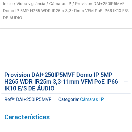
Início
/
Vídeo vigilância
/
Câmaras IP
/ Provision DAI+250IP5MVF
Domo IP 5MP H265 WDR IR25m 3,3-11mm VFM PoE IP66 IK10 E/S
DE ÁUDIO
Provision DAI+250IP5MVF Domo IP 5MP
H265 WDR IR25m 3,3-11mm VFM PoE IP66
IK10 E/S DE ÁUDIO
Refª:
DAI+250IP5MVF
Categoria:
Câmaras IP
Características