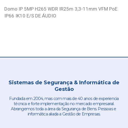
Domo IP 5MP H265 WDR IR25m 3,3-11mm VFM PoE
IP66 IK10 E/S DE ÁUDIO
Sistemas de Segurança & Informática de
Gestão
Fundada em 2004, mas com mais de 40 anos de experiencia
técnica e forte implementação no mercado empresarial.
Abrangemos toda a área da Segurança de Bens. Pessoas e
informática aliada a Gestão de Empresas.