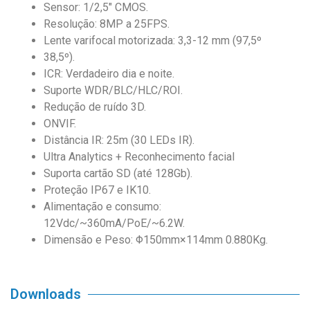
Sensor: 1/2,5″ CMOS.
Resolução: 8MP a 25FPS.
Lente varifocal motorizada: 3,3-12 mm (97,5º
38,5º).
ICR: Verdadeiro dia e noite.
Suporte WDR/BLC/HLC/ROI.
Redução de ruído 3D.
ONVIF.
Distância IR: 25m (30 LEDs IR).
Ultra Analytics + Reconhecimento facial
Suporta cartão SD (até 128Gb).
Proteção IP67 e IK10.
Alimentação e consumo:
12Vdc/~360mA/PoE/~6.2W.
Dimensão e Peso: Φ150mm×114mm 0.880Kg.
Downloads