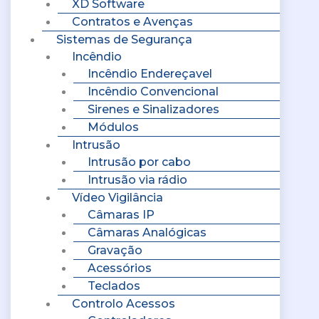
XD Software
Contratos e Avenças
Sistemas de Segurança
Incêndio
Incêndio Endereçavel
Incêndio Convencional
Sirenes e Sinalizadores
Módulos
Intrusão
Intrusão por cabo
Intrusão via rádio
Vídeo Vigilância
Câmaras IP
Câmaras Analógicas
Gravação
Acessórios
Teclados
Controlo Acessos