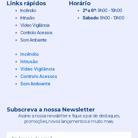
Links rápidos
Horário
Incêndio
2ª a 6ª:
9h00 - 19h00
Intrusão
Sábado:
9h00 - 13h00
Vídeo Vigilância
Controlo Acessos
Som Ambiente
Incêndio
Intrusão
Vídeo Vigilância
Controlo Acessos
Som Ambiente
Subscreva a nossa Newsletter
Assine a nossa newsletter e fique a par de destaques,
promoções, novos lançamentos e muito mais.
Email