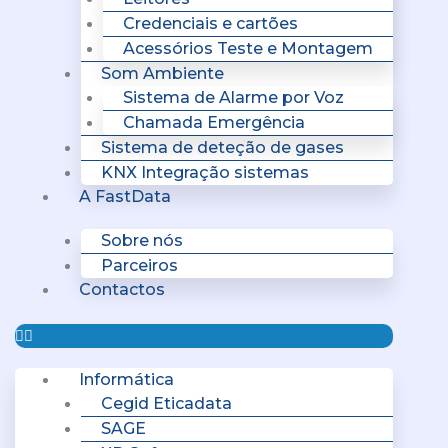
Credenciais e cartões
Acessórios Teste e Montagem
Som Ambiente
Sistema de Alarme por Voz
Chamada Emergência
Sistema de deteção de gases
KNX Integração sistemas
A FastData
Sobre nós
Parceiros
Contactos
Informática
Cegid Eticadata
SAGE