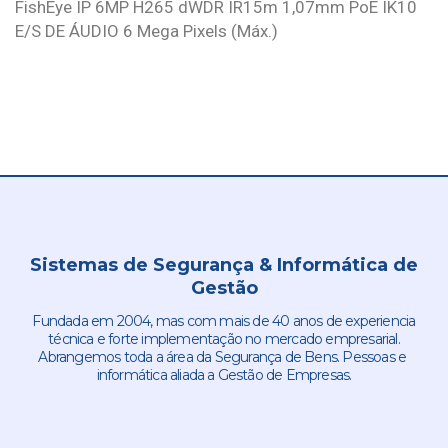
FishEye IP 6MP H265 dWDR IR15m 1,07mm PoE IK10
E/S DE ÁUDIO 6 Mega Pixels (Máx.)
Sistemas de Segurança & Informática de
Gestão
Fundada em 2004, mas com mais de 40 anos de experiencia
técnica e forte implementação no mercado empresarial.
Abrangemos toda a área da Segurança de Bens. Pessoas e
informática aliada a Gestão de Empresas.