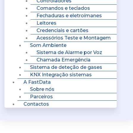
Controladores
Comandos e teclados
Fechaduras e eletroímanes
Leitores
Credenciais e cartões
Acessórios Teste e Montagem
Som Ambiente
Sistema de Alarme por Voz
Chamada Emergência
Sistema de deteção de gases
KNX Integração sistemas
A FastData
Sobre nós
Parceiros
Contactos