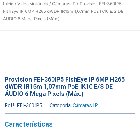
Início
/
Vídeo vigilância
/
Câmaras IP
/ Provision FEI-360IP5
FishEye IP 6MP H265 dWDR IR15m 1,07mm PoE IK10 E/S DE
ÁUDIO 6 Mega Pixels (Máx.)
Provision FEI-360IP5 FishEye IP 6MP H265
dWDR IR15m 1,07mm PoE IK10 E/S DE
ÁUDIO 6 Mega Pixels (Máx.)
Refª:
FEI-360IP5
Categoria:
Câmaras IP
Características