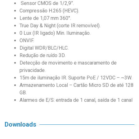
Sensor CMOS de 1/2,9”.
Compressão H.265 (HEVC).
Lente de 1,07 mm 360°.
True Day & Night (corte IR removível).
0 Lux (IR ligado) Min. Iluminação.
ONVIF.
Digital WDR/BLC/HLC.
Redução de ruído 3D.
Detecção de movimento e mascaramento de
privacidade.
15m de iluminação IR. Suporte PoE / 12VDC – ~3W.
Armazenamento Local – Cartão Micro SD de até 128
GB.
Alarmes de E/S: entrada de 1 canal, saída de 1 canal
Downloads