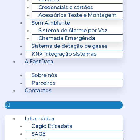
Credenciais e cartões
Acessórios Teste e Montagem
Som Ambiente
Sistema de Alarme por Voz
Chamada Emergência
Sistema de deteção de gases
KNX Integração sistemas
A FastData
Sobre nós
Parceiros
Contactos
Informática
Cegid Eticadata
SAGE