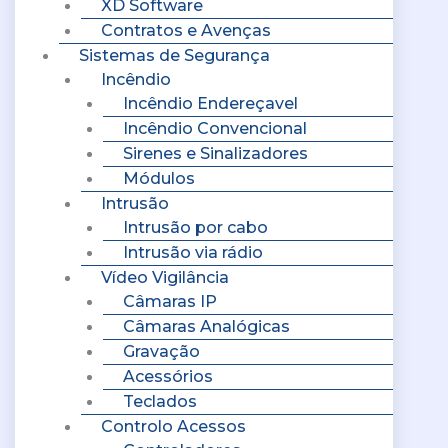
XD Software
Contratos e Avenças
Sistemas de Segurança
Incêndio
Incêndio Endereçavel
Incêndio Convencional
Sirenes e Sinalizadores
Módulos
Intrusão
Intrusão por cabo
Intrusão via rádio
Vídeo Vigilância
Câmaras IP
Câmaras Analógicas
Gravação
Acessórios
Teclados
Controlo Acessos