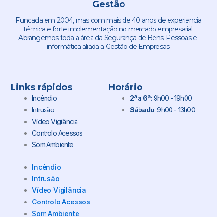
Gestão
Fundada em 2004, mas com mais de 40 anos de experiencia
técnica e forte implementação no mercado empresarial.
Abrangemos toda a área da Segurança de Bens. Pessoas e
informática aliada a Gestão de Empresas.
Links rápidos
Horário
Incêndio
2ª a 6ª:
9h00 - 19h00
Intrusão
Sábado:
9h00 - 13h00
Vídeo Vigilância
Controlo Acessos
Som Ambiente
Incêndio
Intrusão
Vídeo Vigilância
Controlo Acessos
Som Ambiente