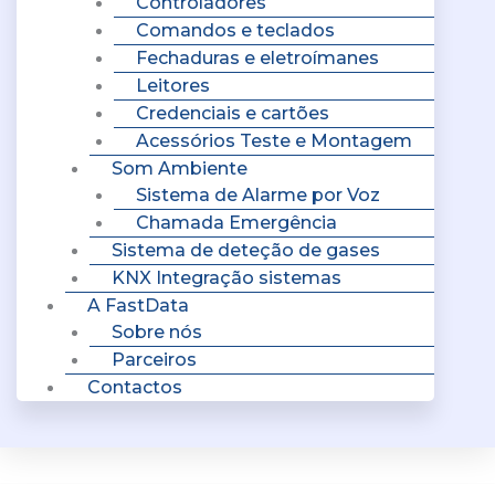
Controladores
Comandos e teclados
Fechaduras e eletroímanes
Leitores
Credenciais e cartões
Acessórios Teste e Montagem
Som Ambiente
Sistema de Alarme por Voz
Chamada Emergência
Sistema de deteção de gases
KNX Integração sistemas
A FastData
Sobre nós
Parceiros
Contactos