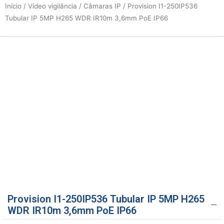
Início
/
Vídeo vigilância
/
Câmaras IP
/ Provision I1-250IP536
Tubular IP 5MP H265 WDR IR10m 3,6mm PoE IP66
Provision I1-250IP536 Tubular IP 5MP H265
WDR IR10m 3,6mm PoE IP66