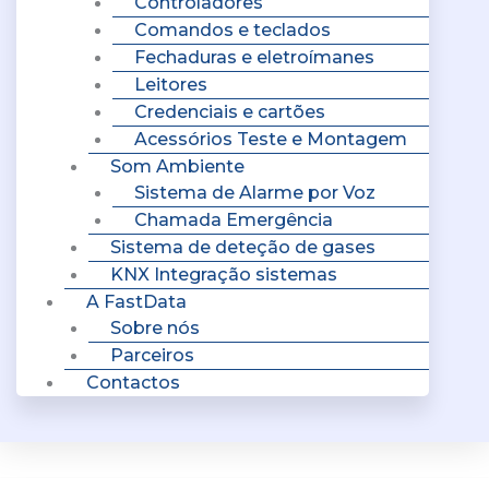
Controladores
Comandos e teclados
Fechaduras e eletroímanes
Leitores
Credenciais e cartões
Acessórios Teste e Montagem
Som Ambiente
Sistema de Alarme por Voz
Chamada Emergência
Sistema de deteção de gases
KNX Integração sistemas
A FastData
Sobre nós
Parceiros
Contactos