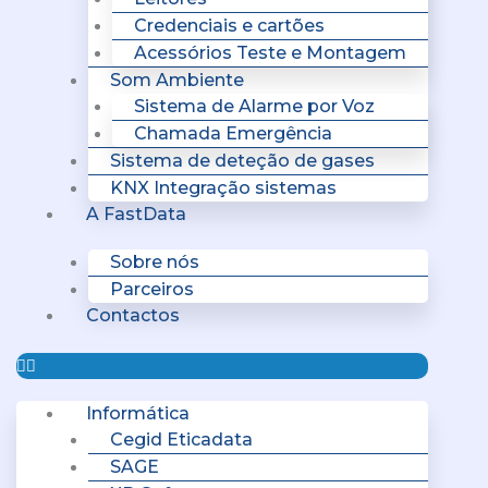
Credenciais e cartões
Acessórios Teste e Montagem
Som Ambiente
Sistema de Alarme por Voz
Chamada Emergência
Sistema de deteção de gases
KNX Integração sistemas
A FastData
Sobre nós
Parceiros
Contactos
Informática
Cegid Eticadata
SAGE