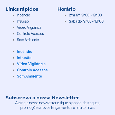
Links rápidos
Horário
Incêndio
2ª a 6ª:
9h00 - 19h00
Intrusão
Sábado:
9h00 - 13h00
Vídeo Vigilância
Controlo Acessos
Som Ambiente
Incêndio
Intrusão
Vídeo Vigilância
Controlo Acessos
Som Ambiente
Subscreva a nossa Newsletter
Assine a nossa newsletter e fique a par de destaques,
promoções, novos lançamentos e muito mais.