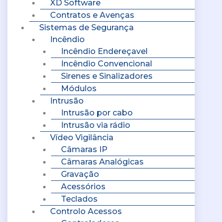
XD Software
Contratos e Avenças
Sistemas de Segurança
Incêndio
Incêndio Endereçavel
Incêndio Convencional
Sirenes e Sinalizadores
Módulos
Intrusão
Intrusão por cabo
Intrusão via rádio
Vídeo Vigilância
Câmaras IP
Câmaras Analógicas
Gravação
Acessórios
Teclados
Controlo Acessos