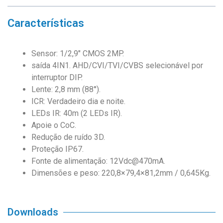
Características
Sensor: 1/2,9″ CMOS 2MP.
saída 4IN1. AHD/CVI/TVI/CVBS selecionável por
interruptor DIP.
Lente: 2,8 mm (88°).
ICR: Verdadeiro dia e noite.
LEDs IR: 40m (2 LEDs IR).
Apoie o CoC.
Redução de ruído 3D.
Proteção IP67.
Fonte de alimentação: 12Vdc@470mA.
Dimensões e peso: 220,8×79,4×81,2mm / 0,645Kg.
Downloads