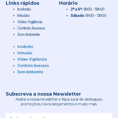
Links rápidos
Horário
Incêndio
2ª a 6ª:
9h00 - 19h00
Intrusão
Sábado:
9h00 - 13h00
Vídeo Vigilância
Controlo Acessos
Som Ambiente
Incêndio
Intrusão
Vídeo Vigilância
Controlo Acessos
Som Ambiente
Subscreva a nossa Newsletter
Assine a nossa newsletter e fique a par de destaques,
promoções, novos lançamentos e muito mais.
Email