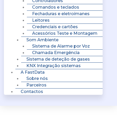
Controladores
Comandos e teclados
Fechaduras e eletroímanes
Leitores
Credenciais e cartões
Acessórios Teste e Montagem
Som Ambiente
Sistema de Alarme por Voz
Chamada Emergência
Sistema de deteção de gases
KNX Integração sistemas
A FastData
Sobre nós
Parceiros
Contactos