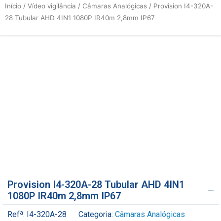
Início
/
Vídeo vigilância
/
Câmaras Analógicas
/ Provision I4-320A-
28 Tubular AHD 4IN1 1080P IR40m 2,8mm IP67
Provision I4-320A-28 Tubular AHD 4IN1
1080P IR40m 2,8mm IP67
Refª:
I4-320A-28
Categoria:
Câmaras Analógicas