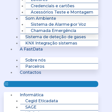
Credenciais e cartões
Acessórios Teste e Montagem
Som Ambiente
Sistema de Alarme por Voz
Chamada Emergência
Sistema de deteção de gases
KNX Integração sistemas
A FastData
Sobre nós
Parceiros
Contactos
Informática
Cegid Eticadata
SAGE