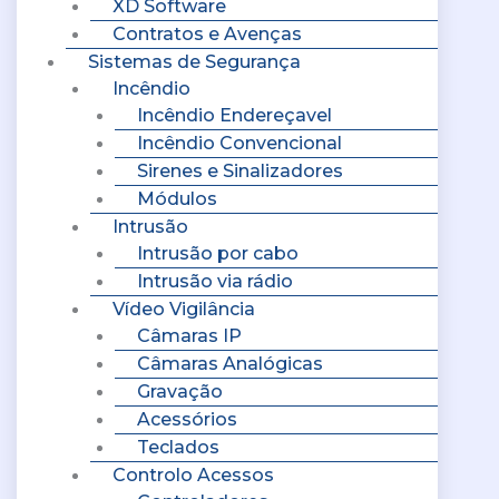
XD Software
Contratos e Avenças
Sistemas de Segurança
Incêndio
Incêndio Endereçavel
Incêndio Convencional
Sirenes e Sinalizadores
Módulos
Intrusão
Intrusão por cabo
Intrusão via rádio
Vídeo Vigilância
Câmaras IP
Câmaras Analógicas
Gravação
Acessórios
Teclados
Controlo Acessos