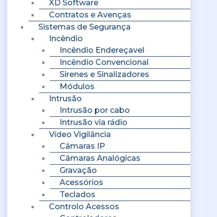
XD Software
Contratos e Avenças
Sistemas de Segurança
Incêndio
Incêndio Endereçavel
Incêndio Convencional
Sirenes e Sinalizadores
Módulos
Intrusão
Intrusão por cabo
Intrusão via rádio
Vídeo Vigilância
Câmaras IP
Câmaras Analógicas
Gravação
Acessórios
Teclados
Controlo Acessos