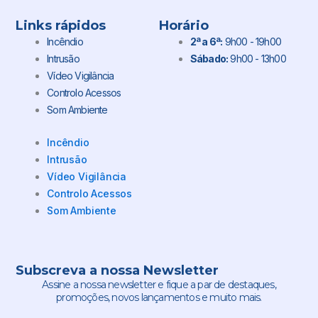
Links rápidos
Horário
Incêndio
2ª a 6ª:
9h00 - 19h00
Intrusão
Sábado:
9h00 - 13h00
Vídeo Vigilância
Controlo Acessos
Som Ambiente
Incêndio
Intrusão
Vídeo Vigilância
Controlo Acessos
Som Ambiente
Subscreva a nossa Newsletter
Assine a nossa newsletter e fique a par de destaques,
promoções, novos lançamentos e muito mais.