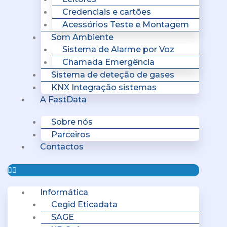
Credenciais e cartões
Acessórios Teste e Montagem
Som Ambiente
Sistema de Alarme por Voz
Chamada Emergência
Sistema de deteção de gases
KNX Integração sistemas
A FastData
Sobre nós
Parceiros
Contactos
Informática
Cegid Eticadata
SAGE