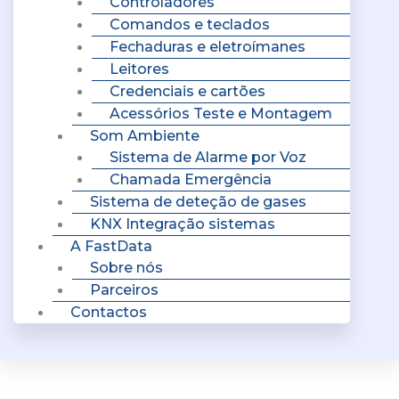
Controladores
Comandos e teclados
Fechaduras e eletroímanes
Leitores
Credenciais e cartões
Acessórios Teste e Montagem
Som Ambiente
Sistema de Alarme por Voz
Chamada Emergência
Sistema de deteção de gases
KNX Integração sistemas
A FastData
Sobre nós
Parceiros
Contactos