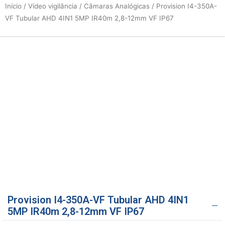
Início
/
Vídeo vigilância
/
Câmaras Analógicas
/ Provision I4-350A-
VF Tubular AHD 4IN1 5MP IR40m 2,8-12mm VF IP67
Provision I4-350A-VF Tubular AHD 4IN1
5MP IR40m 2,8-12mm VF IP67