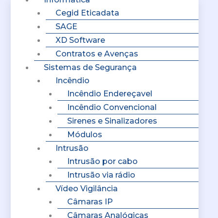
Cegid Eticadata
SAGE
XD Software
Contratos e Avenças
Sistemas de Segurança
Incêndio
Incêndio Endereçavel
Incêndio Convencional
Sirenes e Sinalizadores
Módulos
Intrusão
Intrusão por cabo
Intrusão via rádio
Vídeo Vigilância
Câmaras IP
Câmaras Analógicas