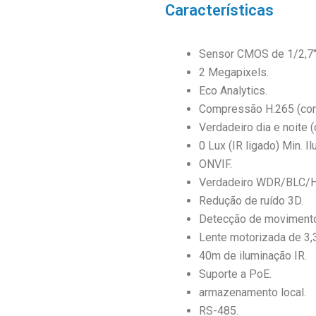
Características
Sensor CMOS de 1/2,7″
2 Megapixels.
Eco Analytics.
Compressão H.265 (com
Verdadeiro dia e noite (
0 Lux (IR ligado) Min. I
ONVIF.
Verdadeiro WDR/BLC/H
Redução de ruído 3D.
Detecção de movimento
Lente motorizada de 3
40m de iluminação IR.
Suporte a PoE.
armazenamento local.
RS-485.