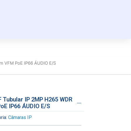
mm VFM PoE IP66 ÁUDIO E/S
F Tubular IP 2MP H265 WDR
oE IP66 ÁUDIO E/S
ria:
Câmaras IP