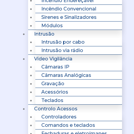
Incêndio Endereçavel
Incêndio Convencional
Sirenes e Sinalizadores
Módulos
Intrusão
Intrusão por cabo
Intrusão via rádio
Vídeo Vigilância
Câmaras IP
Câmaras Analógicas
Gravação
Acessórios
Teclados
Controlo Acessos
Controladores
Comandos e teclados
Fechaduras e eletroímanes