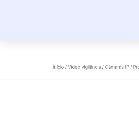
Início
/
Vídeo vigilância
/
Câmaras IP
/ Pr