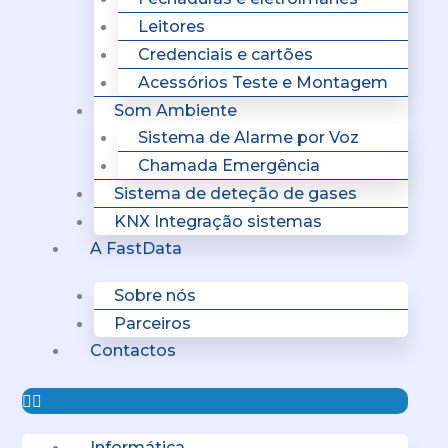
Leitores
Credenciais e cartões
Acessórios Teste e Montagem
Som Ambiente
Sistema de Alarme por Voz
Chamada Emergência
Sistema de deteção de gases
KNX Integração sistemas
A FastData
Sobre nós
Parceiros
Contactos
Informática