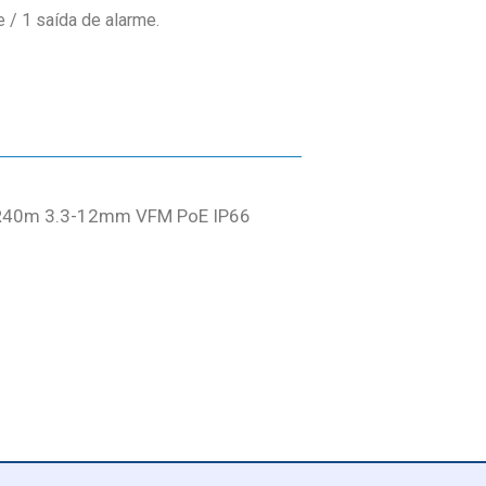
e / 1 saída de alarme.
IR40m 3.3-12mm VFM PoE IP66