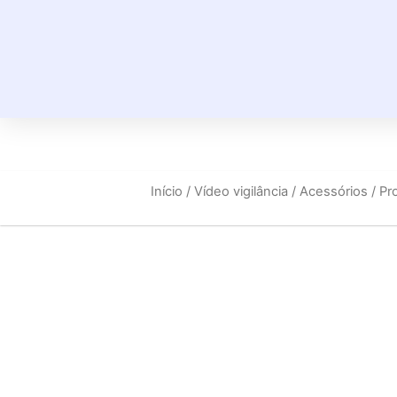
Início
/
Vídeo vigilância
/
Acessórios
/ Pr