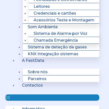
Leitores
Credenciais e cartões
Acessórios Teste e Montagem
Som Ambiente
Sistema de Alarme por Voz
Chamada Emergência
Sistema de deteção de gases
KNX Integração sistemas
A FastData
Sobre nós
Parceiros
Contactos
Informática