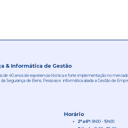
a & Informática de Gestão
de 40 anos de experiencia técnica e forte implementação no mercado
 da Segurança de Bens. Pessoas e informática aliada a Gestão de Empr
Horário
2ª a 6ª:
9h00 - 19h00