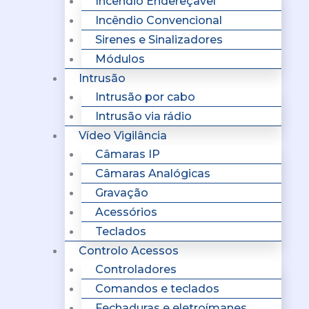
Incêndio Endereçavel
Incêndio Convencional
Sirenes e Sinalizadores
Módulos
Intrusão
Intrusão por cabo
Intrusão via rádio
Vídeo Vigilância
Câmaras IP
Câmaras Analógicas
Gravação
Acessórios
Teclados
Controlo Acessos
Controladores
Comandos e teclados
Fechaduras e eletroímanes