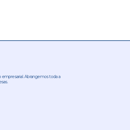
 empresarial. Abrangemos toda a
esas.