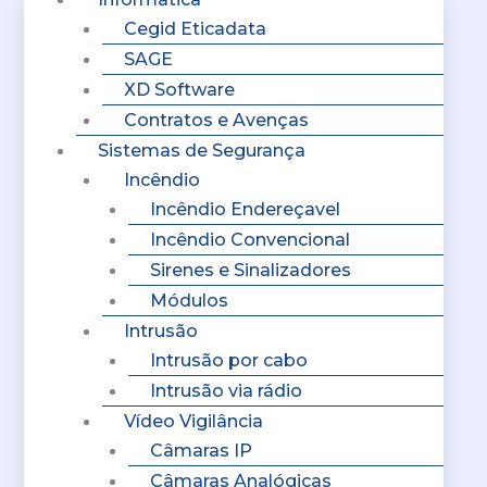
Cegid Eticadata
SAGE
XD Software
Contratos e Avenças
Sistemas de Segurança
Incêndio
Incêndio Endereçavel
Incêndio Convencional
Sirenes e Sinalizadores
Módulos
Intrusão
Intrusão por cabo
Intrusão via rádio
Vídeo Vigilância
Câmaras IP
Câmaras Analógicas