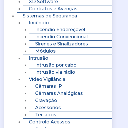
XD Software
Contratos e Avenças
Sistemas de Segurança
Incêndio
Incêndio Endereçavel
Incêndio Convencional
Sirenes e Sinalizadores
Módulos
Intrusão
Intrusão por cabo
Intrusão via rádio
Vídeo Vigilância
Câmaras IP
Câmaras Analógicas
Gravação
Acessórios
Teclados
Controlo Acessos