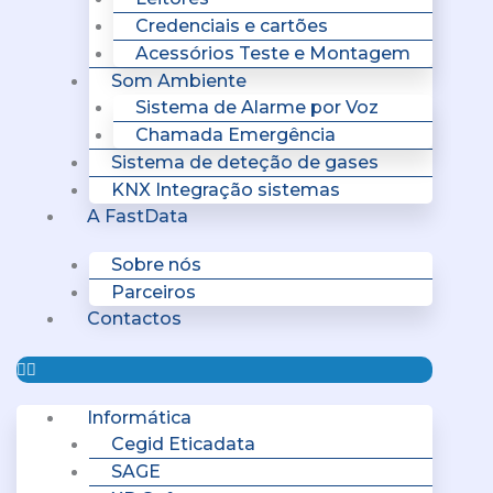
Credenciais e cartões
Acessórios Teste e Montagem
Som Ambiente
Sistema de Alarme por Voz
Chamada Emergência
Sistema de deteção de gases
KNX Integração sistemas
A FastData
Sobre nós
Parceiros
Contactos
Informática
Cegid Eticadata
SAGE