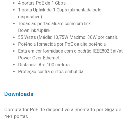
4 portas PoE de 1 Gbps.
1 porta Uplink de 1 Gbps (alimentada pelo
dispositivo).
Todas as portas atuam como um link
Downlink/Uplink.
55 Watts (Média: 13,75W Máximo: 30W por canal).
Potência fornecida por PoE de alta potência.
Está em conformidade com o padrão IEEE802.3af/at
Power Over Ethernet.
Distância: Até 100 metros.
Proteção contra surtos embutida.
Downloads
Comutador PoE de dispositivo alimentado por Giga de
4+1 portas