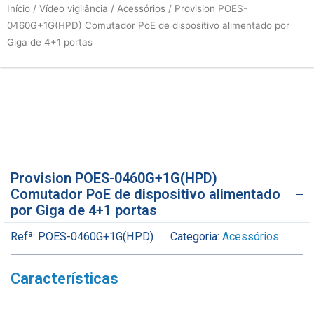
Início
/
Vídeo vigilância
/
Acessórios
/ Provision POES-
0460G+1G(HPD) Comutador PoE de dispositivo alimentado por
Giga de 4+1 portas
Provision POES-0460G+1G(HPD)
Comutador PoE de dispositivo alimentado
por Giga de 4+1 portas
Refª:
POES-0460G+1G(HPD)
Categoria:
Acessórios
Características