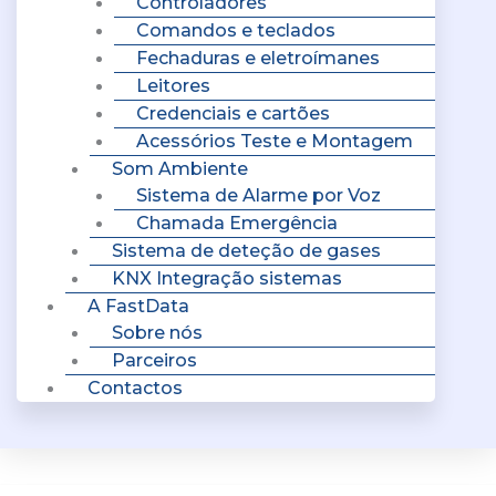
Controladores
Comandos e teclados
Fechaduras e eletroímanes
Leitores
Credenciais e cartões
Acessórios Teste e Montagem
Som Ambiente
Sistema de Alarme por Voz
Chamada Emergência
Sistema de deteção de gases
KNX Integração sistemas
A FastData
Sobre nós
Parceiros
Contactos