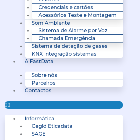
Credenciais e cartões
Acessórios Teste e Montagem
Som Ambiente
Sistema de Alarme por Voz
Chamada Emergência
Sistema de deteção de gases
KNX Integração sistemas
A FastData
Sobre nós
Parceiros
Contactos
Informática
Cegid Eticadata
SAGE