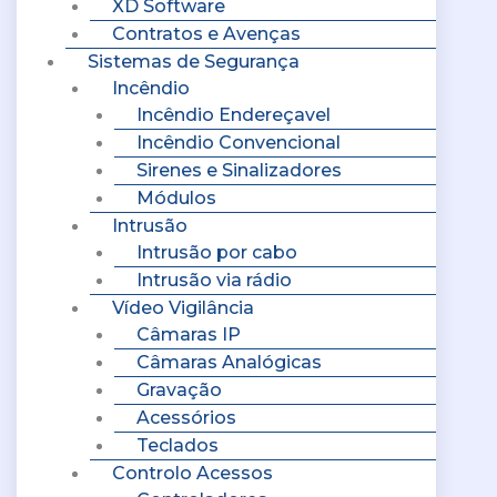
XD Software
Contratos e Avenças
Sistemas de Segurança
Incêndio
Incêndio Endereçavel
Incêndio Convencional
Sirenes e Sinalizadores
Módulos
Intrusão
Intrusão por cabo
Intrusão via rádio
Vídeo Vigilância
Câmaras IP
Câmaras Analógicas
Gravação
Acessórios
Teclados
Controlo Acessos