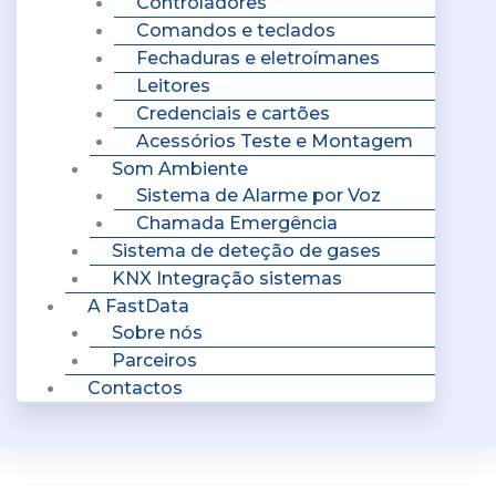
Controladores
Comandos e teclados
Fechaduras e eletroímanes
Leitores
Credenciais e cartões
Acessórios Teste e Montagem
Som Ambiente
Sistema de Alarme por Voz
Chamada Emergência
Sistema de deteção de gases
KNX Integração sistemas
A FastData
Sobre nós
Parceiros
Contactos