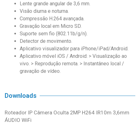
Lente grande angular de 3,6 mm.
Visão diurna e noturna.
Compressão H.264 avançada.
Gravação local em Micro SD.
Suporte sem fio (802.11b/g/n).
Detector de movimento.
Aplicativo visualizador para iPhone/iPad/Android.
Aplicativo móvel iOS / Android: > Visualização ao
vivo. > Reprodução remota. > Instantâneo local /
gravação de vídeo.
Downloads
Roteador IP Câmera Oculta 2MP H264 IR10m 3,6mm
ÁUDIO WiFi