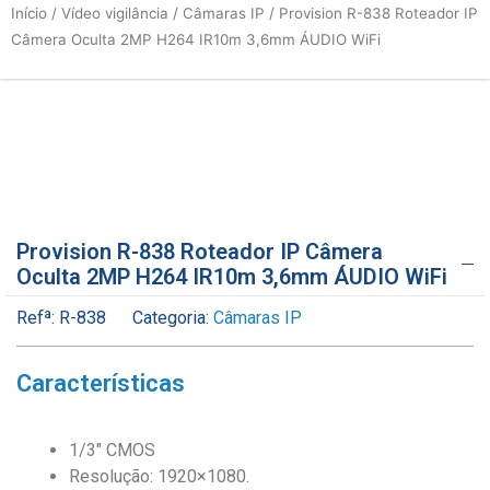
Início
/
Vídeo vigilância
/
Câmaras IP
/ Provision R-838 Roteador IP
Câmera Oculta 2MP H264 IR10m 3,6mm ÁUDIO WiFi
Provision R-838 Roteador IP Câmera
Oculta 2MP H264 IR10m 3,6mm ÁUDIO WiFi
Refª:
R-838
Categoria:
Câmaras IP
Características
1/3″ CMOS
Resolução: 1920×1080.