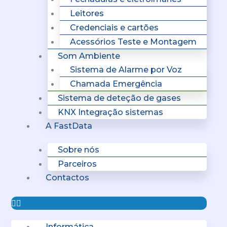
Leitores
Credenciais e cartões
Acessórios Teste e Montagem
Som Ambiente
Sistema de Alarme por Voz
Chamada Emergência
Sistema de deteção de gases
KNX Integração sistemas
A FastData
Sobre nós
Parceiros
Contactos
Informática