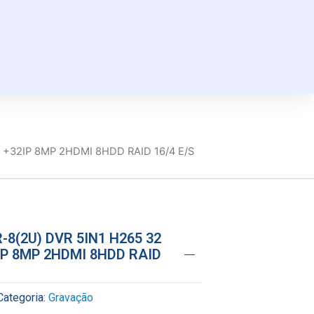
s +32IP 8MP 2HDMI 8HDD RAID 16/4 E/S
-8(2U) DVR 5IN1 H265 32
IP 8MP 2HDMI 8HDD RAID
Categoria:
Gravação