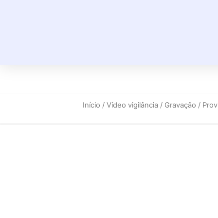
Início
/
Vídeo vigilância
/
Gravação
/ Pro