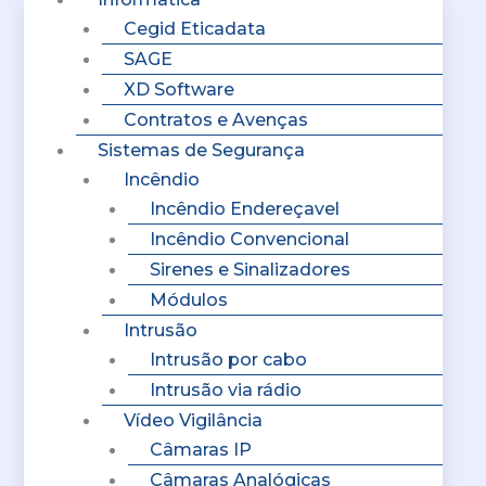
Cegid Eticadata
SAGE
XD Software
Contratos e Avenças
Sistemas de Segurança
Incêndio
Incêndio Endereçavel
Incêndio Convencional
Sirenes e Sinalizadores
Módulos
Intrusão
Intrusão por cabo
Intrusão via rádio
Vídeo Vigilância
Câmaras IP
Câmaras Analógicas