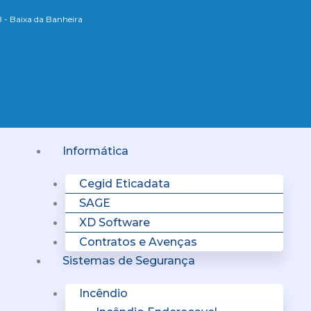
B - Baixa da Banheira
Menu
Informática
Cegid Eticadata
SAGE
XD Software
Contratos e Avenças
Sistemas de Segurança
Incêndio