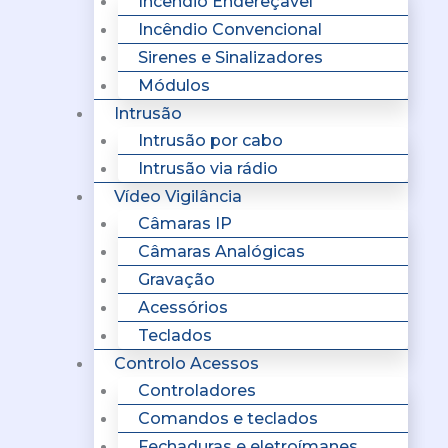
Incêndio Endereçavel
Incêndio Convencional
Sirenes e Sinalizadores
Módulos
Intrusão
Intrusão por cabo
Intrusão via rádio
Vídeo Vigilância
Câmaras IP
Câmaras Analógicas
Gravação
Acessórios
Teclados
Controlo Acessos
Controladores
Comandos e teclados
Fechaduras e eletroímanes