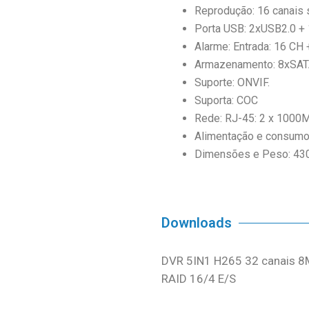
Reprodução: 16 canais 
Porta USB: 2xUSB2.0 +
Alarme: Entrada: 16 CH 
Armazenamento: 8xSATA
Suporte: ONVIF.
Suporta: COC
Rede: RJ-45: 2 x 1000
Alimentação e consumo
Dimensões e Peso: 4
Downloads
DVR 5IN1 H265 32 canais 
RAID 16/4 E/S